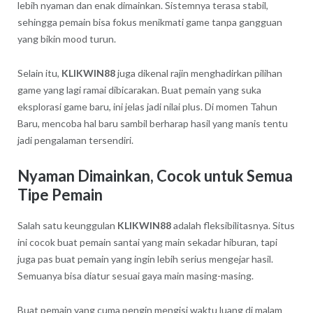
lebih nyaman dan enak dimainkan. Sistemnya terasa stabil,
sehingga pemain bisa fokus menikmati game tanpa gangguan
yang bikin mood turun.
Selain itu,
KLIKWIN88
juga dikenal rajin menghadirkan pilihan
game yang lagi ramai dibicarakan. Buat pemain yang suka
eksplorasi game baru, ini jelas jadi nilai plus. Di momen Tahun
Baru, mencoba hal baru sambil berharap hasil yang manis tentu
jadi pengalaman tersendiri.
Nyaman Dimainkan, Cocok untuk Semua
Tipe Pemain
Salah satu keunggulan
KLIKWIN88
adalah fleksibilitasnya. Situs
ini cocok buat pemain santai yang main sekadar hiburan, tapi
juga pas buat pemain yang ingin lebih serius mengejar hasil.
Semuanya bisa diatur sesuai gaya main masing-masing.
Buat pemain yang cuma pengin mengisi waktu luang di malam