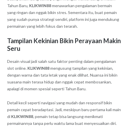
Tahun Baru,
KLIKWIN88
menawarkan pengalaman bermain
yang ringan dan nggak bikin stres. Sementara itu, buat pemain
yang sudah punya strategi sendiri, platform ini juga mendukung
permainan yang lebih fokus dan terarah.
Tampilan Kekinian Bikin Perayaan Makin
Seru
Desain visual jadi salah satu faktor penting dalam pengalaman
slot online.
KLIKWIN88
mengusung tampilan yang kekinian,
dengan warna dan tata letak yang enak dilihat. Nuansa ini bikin
suasana main terasa hidup dan nggak cepat membosankan,
apalagi di momen spesial seperti Tahun Baru.
Detail kecil seperti navigasi yang mudah dan responsif bikin
pemain cepat beradaptasi. Jadi, meskipun baru pertama kali main
di
KLIKWIN88
, pemain tetap bisa langsung menikmati
permainannya tanpa perlu waktu lama buat menyesuaikan diri.