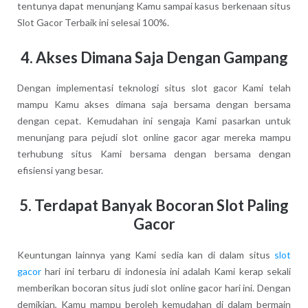
tentunya dapat menunjang Kamu sampai kasus berkenaan situs
Slot Gacor Terbaik ini selesai 100%.
4. Akses Dimana Saja Dengan Gampang
Dengan implementasi teknologi situs slot gacor Kami telah
mampu Kamu akses dimana saja bersama dengan bersama
dengan cepat. Kemudahan ini sengaja Kami pasarkan untuk
menunjang para pejudi slot online gacor agar mereka mampu
terhubung situs Kami bersama dengan bersama dengan
efisiensi yang besar.
5. Terdapat Banyak Bocoran Slot Paling
Gacor
Keuntungan lainnya yang Kami sedia kan di dalam situs
slot
gacor
hari ini terbaru di indonesia ini adalah Kami kerap sekali
memberikan bocoran situs judi slot online gacor hari ini. Dengan
demikian, Kamu mampu beroleh kemudahan di dalam bermain