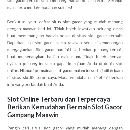
slot gacor terbaik serta menangi hadiah besar hari ini! Selamat
main serta mudah-mudahan sukses!
Berikut ini yaitu daftar situs slot gacor yang mudah menang
dengan maxwin hari ini. Tidak boleh lewatkan peluang emas
buat memenangkan hadiah besar di situs slot gacor terbaik.
Dapatkan link slot gacor serta rasakan sensasi kemenangan
mengagumkan. Slot gacor hari ini bisa berikan peluang terbaik
buat memenangkan hadiah maksimum. Tidak boleh menyia-
nyiakan peluang ini serta gapai kemajuan Anda di dunia slot
online. Nikmati permainan slot gacor malam ini serta jadilah juara
di situs slot88 terpercaya. Mudah-mudahan artikel ini berikan
info yang berfaedah buat Anda.
Slot Online Terbaru dan Terpercaya
Berikan Kemudahan Bermain Slot Gacor
Gampang Maxwin
Pengin cari situs slot gacor yang mudah menang dengan