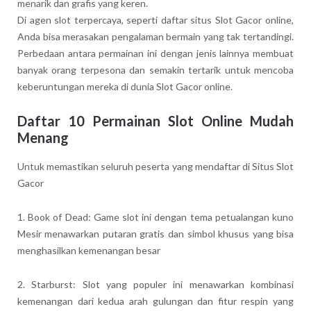
menarik dan grafis yang keren.
Di agen slot terpercaya, seperti daftar situs Slot Gacor online,
Anda bisa merasakan pengalaman bermain yang tak tertandingi.
Perbedaan antara permainan ini dengan jenis lainnya membuat
banyak orang terpesona dan semakin tertarik untuk mencoba
keberuntungan mereka di dunia Slot Gacor online.
Daftar 10 Permainan Slot Online Mudah
Menang
Untuk memastikan seluruh peserta yang mendaftar di Situs Slot
Gacor
1. Book of Dead: Game slot ini dengan tema petualangan kuno
Mesir menawarkan putaran gratis dan simbol khusus yang bisa
menghasilkan kemenangan besar
2. Starburst: Slot yang populer ini menawarkan kombinasi
kemenangan dari kedua arah gulungan dan fitur respin yang