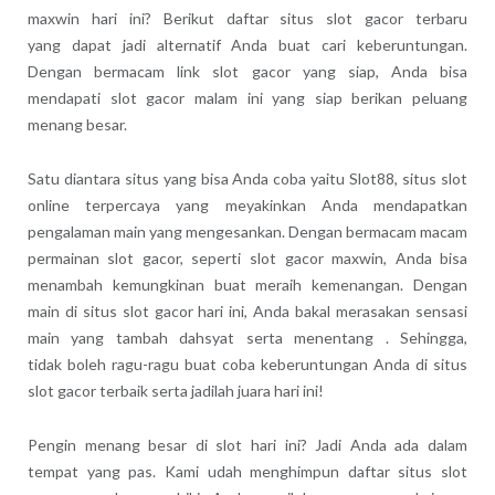
maxwin hari ini? Berikut daftar situs slot gacor terbaru
yang dapat jadi alternatif Anda buat cari keberuntungan.
Dengan bermacam link slot gacor yang siap, Anda bisa
mendapati slot gacor malam ini yang siap berikan peluang
menang besar.
Satu diantara situs yang bisa Anda coba yaitu Slot88, situs slot
online terpercaya yang meyakinkan Anda mendapatkan
pengalaman main yang mengesankan. Dengan bermacam macam
permainan slot gacor, seperti slot gacor maxwin, Anda bisa
menambah kemungkinan buat meraih kemenangan. Dengan
main di situs slot gacor hari ini, Anda bakal merasakan sensasi
main yang tambah dahsyat serta menentang . Sehingga,
tidak boleh ragu-ragu buat coba keberuntungan Anda di situs
slot gacor terbaik serta jadilah juara hari ini!
Pengin menang besar di slot hari ini? Jadi Anda ada dalam
tempat yang pas. Kami udah menghimpun daftar situs slot