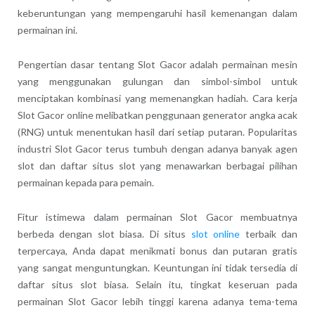
keberuntungan yang mempengaruhi hasil kemenangan dalam
permainan ini.
Pengertian dasar tentang Slot Gacor adalah permainan mesin
yang menggunakan gulungan dan simbol-simbol untuk
menciptakan kombinasi yang memenangkan hadiah. Cara kerja
Slot Gacor online melibatkan penggunaan generator angka acak
(RNG) untuk menentukan hasil dari setiap putaran. Popularitas
industri Slot Gacor terus tumbuh dengan adanya banyak agen
slot dan daftar situs slot yang menawarkan berbagai pilihan
permainan kepada para pemain.
Fitur istimewa dalam permainan Slot Gacor membuatnya
berbeda dengan slot biasa. Di situs
slot online
terbaik dan
terpercaya, Anda dapat menikmati bonus dan putaran gratis
yang sangat menguntungkan. Keuntungan ini tidak tersedia di
daftar situs slot biasa. Selain itu, tingkat keseruan pada
permainan Slot Gacor lebih tinggi karena adanya tema-tema