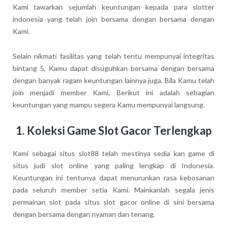
Kami tawarkan sejumlah keuntungan kepada para slotter
indonesia yang telah join bersama dengan bersama dengan
Kami.
Selain nikmati fasilitas yang telah tentu mempunyai integritas
bintang 5, Kamu dapat disuguhkan bersama dengan bersama
dengan banyak ragam keuntungan lainnya juga. Bila Kamu telah
join menjadi member Kami, Berikut ini adalah sebagian
keuntungan yang mampu segera Kamu mempunyai langsung.
1. Koleksi Game Slot Gacor Terlengkap
Kami sebagai situs slot88 telah mestinya sedia kan game di
situs judi slot online yang paling lengkap di Indonesia.
Keuntungan ini tentunya dapat menurunkan rasa kebosanan
pada seluruh member setia Kami. Mainkanlah segala jenis
permainan slot pada situs slot gacor online di sini bersama
dengan bersama dengan nyaman dan tenang.