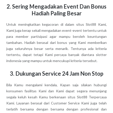
2. Sering Mengadakan Event Dan Bonus
Hadiah Paling Besar
Untuk meningkatkan kegacoran di dalam situs Slot88 Kami,
Kami juga kerap sekali mengadakan event-event tertentu untuk
para member partisipasi agar mampu beroleh keuntungan
tambahan. Hadiah berasal dari bonus yang Kami memberikan
juga seluruhnya besar serta menarik. Tentunya ada kriteria
tertentu, dapat tetapi Kami percaya banyak diantara slotter
indonesia yang mampu untuk mencukupi kriteria tersebut.
3. Dukungan Service 24 Jam Non Stop
Bila Kamu mengalami kendala, Kapan saja silakan hubungi
konsumen fasilitas Kami dan Kami dapat segera menunjang
segala keluh kesah Kamu berkenaan situs Slot88 Terpercaya
Kami. Layanan berasal dari Customer Service Kami juga telah
terlatih bersama dengan bersama dengan profesional dan