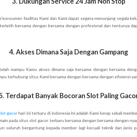
3. Dukungan Service 24 Jam Non Stop
gi konsumen fasilitas Kami dan Kami dapat segera menunjang segala ke
h terlatih bersama dengan bersama dengan profesional dan tentunya d
4. Akses Dimana Saja Dengan Gampang
i telah mampu Kamu akses dimana saja bersama dengan bersama deng
ampu terhubung situs Kami bersama dengan bersama dengan efisiensi yan
5. Terdapat Banyak Bocoran Slot Paling Gaco
slot gacor
hari ini terbaru di indonesia ini adalah Kami kerap sekali membe
main pada situs slot gacor terbaru bersama dengan bersama dengan ny
 seluruh bergantung kepada member lagi kecuali teknik dan jenis 