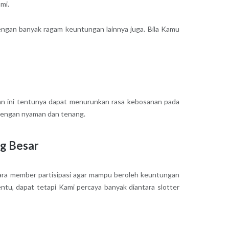
mi.
engan banyak ragam keuntungan lainnya juga. Bila Kamu
ngan ini tentunya dapat menurunkan rasa kebosanan pada
a dengan nyaman dan tenang.
ng Besar
para member partisipasi agar mampu beroleh keuntungan
ntu, dapat tetapi Kami percaya banyak diantara slotter