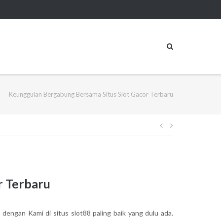
Keunggulan Bergabung Bersama Situs Slot Gacor Terbaru
Post
navigation
r Terbaru
dengan Kami di situs slot88 paling baik yang dulu ada.