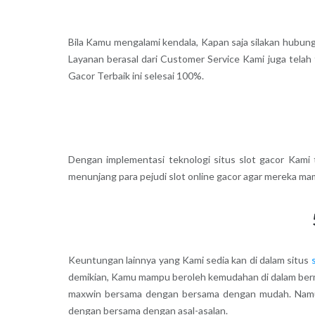
Bila Kamu mengalami kendala, Kapan saja silakan hubun
Layanan berasal dari Customer Service Kami juga tela
Gacor Terbaik ini selesai 100%.
Dengan implementasi teknologi situs slot gacor Kam
menunjang para pejudi slot online gacor agar mereka m
Keuntungan lainnya yang Kami sedia kan di dalam situs
demikian, Kamu mampu beroleh kemudahan di dalam ber
maxwin bersama dengan bersama dengan mudah. Namun
dengan bersama dengan asal-asalan.