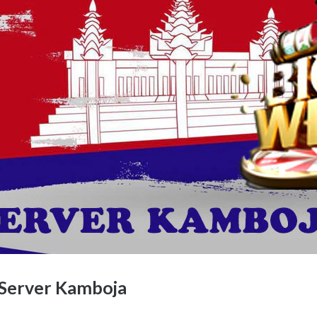
a Server Kamboja