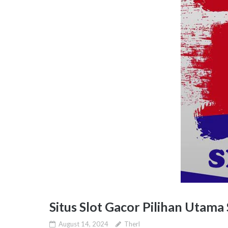
Situs Slot Gacor Pilihan Utam
August 14, 2024
Therl