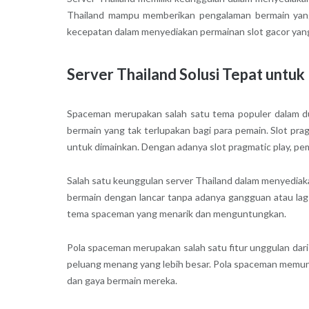
Thailand mampu memberikan pengalaman bermain yang 
kecepatan dalam menyediakan permainan slot gacor ya
Server Thailand Solusi Tepat unt
Spaceman merupakan salah satu tema populer dalam du
bermain yang tak terlupakan bagi para pemain. Slot pr
untuk dimainkan. Dengan adanya slot pragmatic play, 
Salah satu keunggulan server Thailand dalam menyediaka
bermain dengan lancar tanpa adanya gangguan atau lag
tema spaceman yang menarik dan menguntungkan.
Pola spaceman merupakan salah satu fitur unggulan dar
peluang menang yang lebih besar. Pola spaceman memun
dan gaya bermain mereka.