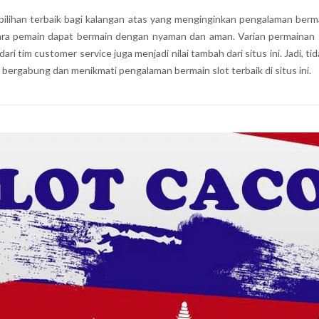
i pilihan terbaik bagi kalangan atas yang menginginkan pengalaman be
para pemain dapat bermain dengan nyaman dan aman. Varian permainan 
i tim customer service juga menjadi nilai tambah dari situs ini. Jadi, t
 bergabung dan menikmati pengalaman bermain slot terbaik di situs ini.