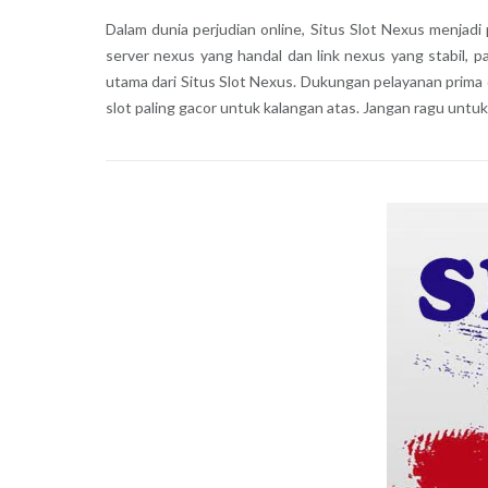
Dalam dunia perjudian online, Situs Slot Nexus menjad
server nexus yang handal dan link nexus yang stabil, 
utama dari Situs Slot Nexus. Dukungan pelayanan prima dar
slot paling gacor untuk kalangan atas. Jangan ragu untuk