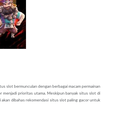
situs slot bermunculan dengan berbagai macam permainan
 menjadi prioritas utama. Meskipun banyak situs slot di
 akan dibahas rekomendasi situs slot paling gacor untuk