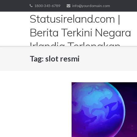
Skip
1800-345-6789
info@yourdomain.com
to
Statusireland.com |
content
Berita Terkini Negara
Irlandia Terlengkap
Tag:
slot resmi