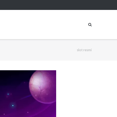
slot resmi