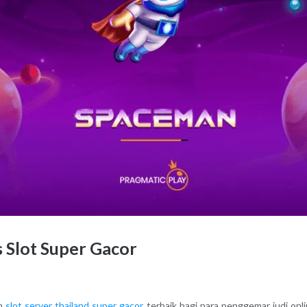
 Slot Super Gacor
an
slot server thailand super gacor
terbaik bagi para penggemar judi onl