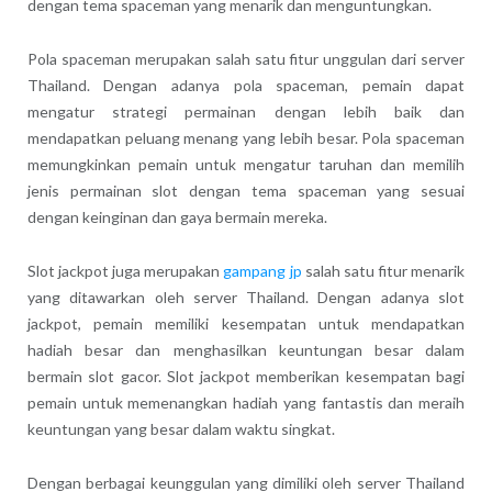
dengan tema spaceman yang menarik dan menguntungkan.
Pola spaceman merupakan salah satu fitur unggulan dari server
Thailand. Dengan adanya pola spaceman, pemain dapat
mengatur strategi permainan dengan lebih baik dan
mendapatkan peluang menang yang lebih besar. Pola spaceman
memungkinkan pemain untuk mengatur taruhan dan memilih
jenis permainan slot dengan tema spaceman yang sesuai
dengan keinginan dan gaya bermain mereka.
Slot jackpot juga merupakan
gampang jp
salah satu fitur menarik
yang ditawarkan oleh server Thailand. Dengan adanya slot
jackpot, pemain memiliki kesempatan untuk mendapatkan
hadiah besar dan menghasilkan keuntungan besar dalam
bermain slot gacor. Slot jackpot memberikan kesempatan bagi
pemain untuk memenangkan hadiah yang fantastis dan meraih
keuntungan yang besar dalam waktu singkat.
Dengan berbagai keunggulan yang dimiliki oleh server Thailand