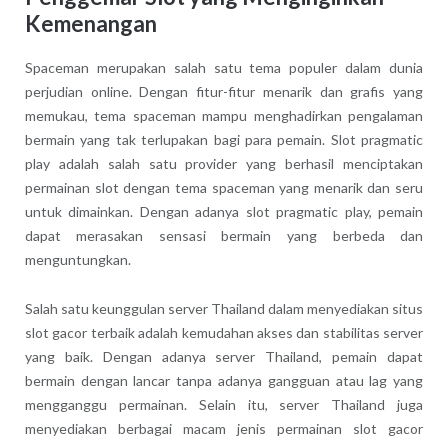
Kemenangan
Spaceman merupakan salah satu tema populer dalam dunia
perjudian online. Dengan fitur-fitur menarik dan grafis yang
memukau, tema spaceman mampu menghadirkan pengalaman
bermain yang tak terlupakan bagi para pemain. Slot pragmatic
play adalah salah satu provider yang berhasil menciptakan
permainan slot dengan tema spaceman yang menarik dan seru
untuk dimainkan. Dengan adanya slot pragmatic play, pemain
dapat merasakan sensasi bermain yang berbeda dan
menguntungkan.
Salah satu keunggulan server Thailand dalam menyediakan situs
slot gacor terbaik adalah kemudahan akses dan stabilitas server
yang baik. Dengan adanya server Thailand, pemain dapat
bermain dengan lancar tanpa adanya gangguan atau lag yang
mengganggu permainan. Selain itu, server Thailand juga
menyediakan berbagai macam jenis permainan slot gacor