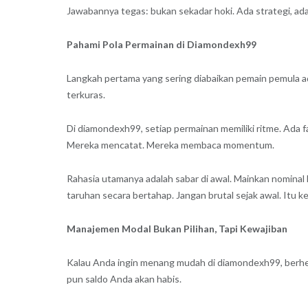
Jawabannya tegas: bukan sekadar hoki. Ada strategi, ad
Pahami Pola Permainan di Diamondexh99
Langkah pertama yang sering diabaikan pemain pemula ad
terkuras.
Di diamondexh99, setiap permainan memiliki ritme. Ada 
Mereka mencatat. Mereka membaca momentum.
Rahasia utamanya adalah sabar di awal. Mainkan nominal 
taruhan secara bertahap. Jangan brutal sejak awal. It
Manajemen Modal Bukan Pilihan, Tapi Kewajiban
Kalau Anda ingin menang mudah di diamondexh99, berhenti 
pun saldo Anda akan habis.