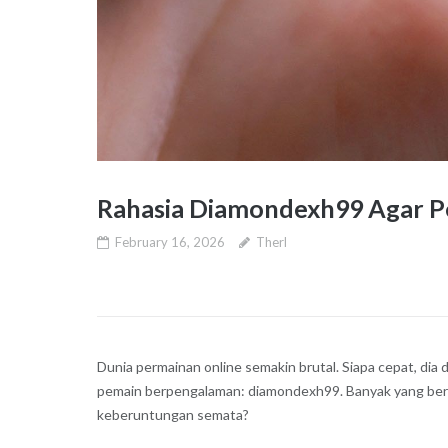
Rahasia Diamondexh99 Agar 
February 16, 2026
Therl
Dunia permainan online semakin brutal. Siapa cepat, dia 
pemain berpengalaman: diamondexh99. Banyak yang bert
keberuntungan semata?