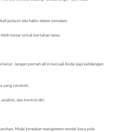
ali jackpot lalu habis dalam semalam.
 lebih besar untuk bertahan lama.
 berat. Jangan pernah all-in kecuali Anda siap kehilangan
ka yang ceroboh.
alisis, dan kontrol diri.
taruhan. Mulai terapkan manajemen modal, baca pola