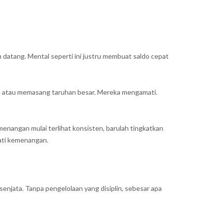
datang. Mental seperti ini justru membuat saldo cepat
pin atau memasang taruhan besar. Mereka mengamati.
menangan mulai terlihat konsisten, barulah tingkatkan
ati kemenangan.
senjata. Tanpa pengelolaan yang disiplin, sebesar apa