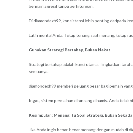
bermain agresif tanpa perhitungan.
Di diamondexh99, konsistensi lebih penting daripada kem
Latih mental Anda. Tetap tenang saat menang, tetap rasi
Gunakan Strategi Bertahap, Bukan Nekat
Strategi bertahap adalah kunci utama. Tingkatkan taruhan
semuanya.
diamondexh99 memberi peluang besar bagi pemain yang sa
Ingat, sistem permainan dirancang dinamis. Anda tidak b
Kesimpulan: Menang Itu Soal Strategi, Bukan Sekada
Jika Anda ingin benar-benar menang dengan mudah di di