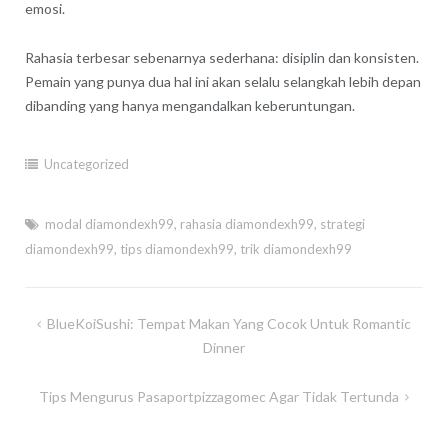
emosi.
Rahasia terbesar sebenarnya sederhana: disiplin dan konsisten.
Pemain yang punya dua hal ini akan selalu selangkah lebih depan
dibanding yang hanya mengandalkan keberuntungan.
Uncategorized
modal diamondexh99
,
rahasia diamondexh99
,
strategi
diamondexh99
,
tips diamondexh99
,
trik diamondexh99
Post
BlueKoiSushi: Tempat Makan Yang Cocok Untuk Romantic
navigation
Dinner
Tips Mengurus Pasaportpizzagomec Agar Tidak Tertunda