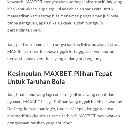
khawatir! MAXBET menyediakan berbagai
alternatif link
yang
bisa kamu akses langsung. Ini adalah salah satu cara untuk
memastikan kamu tetap bisa menikmati pengalaman judi bola
tanpa gangguan, apalagi kalau kamu sudah nungguin
pertandingan seru.
Jadi, pastikan kamu selalu punya backup link atau alamat situs
MAXBET alternatif supaya nggak ketinggalan kesempatan
bertaruh pada event bola yang sedang berlangsung.
Kesimpulan: MAXBET, Pilihan Tepat
Untuk Taruhan Bola
Jadi, buat kamu yang lagi cari situs judi bola yang cepat dan
nyaman, MAXBET bisa jadi pilihan yang nggak boleh dilewatkan.
Dari segi kemudahan login, transaksi cepat, hingga adanya
alternatif link jika situs utama terblokir, MAXBET menawarkan
pengalaman taruhan yang anti ribet.