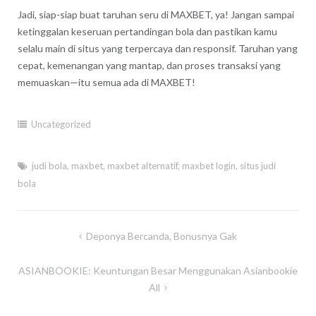
Jadi, siap-siap buat taruhan seru di MAXBET, ya! Jangan sampai
ketinggalan keseruan pertandingan bola dan pastikan kamu
selalu main di situs yang terpercaya dan responsif. Taruhan yang
cepat, kemenangan yang mantap, dan proses transaksi yang
memuaskan—itu semua ada di MAXBET!
Uncategorized
judi bola
,
maxbet
,
maxbet alternatif
,
maxbet login
,
situs judi
bola
Post
Deponya Bercanda, Bonusnya Gak
navigation
ASIANBOOKIE: Keuntungan Besar Menggunakan Asianbookie
All