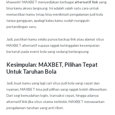
khawatir! MAXBET menyediakan berbagai
alternatif link
yang
bisa kamu akses langsung. Ini adalah salah satu cara untuk
memastikan kamu tetap bisa menikmati pengalaman judi bola
tanpa gangguan, apalagi kalau kamu sudah nungguin
pertandingan seru.
Jadi, pastikan kamu selalu punya backup link atau alamat situs
MAXBET alternatif supaya nggak ketinggalan kesempatan
bertaruh pada event bola yang sedang berlangsung.
Kesimpulan: MAXBET, Pilihan Tepat
Untuk Taruhan Bola
Jadi, buat kamu yang lagi cari situs judi bola yang cepat dan
nyaman, MAXBET bisa jadi pilihan yang nggak boleh dilewatkan.
Dari segi kemudahan login, transaksi cepat, hingga adanya
alternatif link jika situs utama terblokir, MAXBET menawarkan
pengalaman taruhan yang anti ribet.