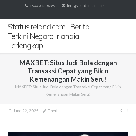
Skip
1800-345-6789
info@yourdomain.com
to
content
Statusireland.com | Berita
Terkini Negara Irlandia
Terlengkap
MAXBET: Situs Judi Bola dengan
Transaksi Cepat yang Bikin
Kemenangan Makin Seru!
MAXBET: Situs Judi Bola dengan Transaksi Cepat yang Bikin
Kemenangan Makin Seru!
Post
June 22, 2025
Therl
navig