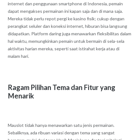
internet dan penggunaan smartphone di Indonesia, pemain
dapat mengakses permainan ini kapan saja dan di mana saja.
Mereka tidak perlu repot pergi ke kasino fisik; cukup dengan
perangkat seluler dan koneksi internet, hiburan bisa langsung
didapatkan. Platform daring juga menawarkan fleksibilitas dalam
hal waktu, memungkinkan pemain untuk bermain di sela-sela
aktivitas harian mereka, seperti saat istirahat kerja atau di
malam hari.
Ragam Pilihan Tema dan Fitur yang
Menarik
Mauslot tidak hanya menawarkan satu jenis permainan.
Sebaliknya, ada ribuan variasi dengan tema yang sangat