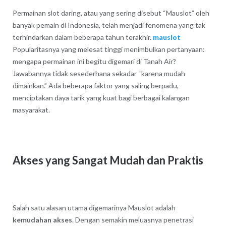
Permainan slot daring, atau yang sering disebut “Mauslot” oleh
banyak pemain di Indonesia, telah menjadi fenomena yang tak
terhindarkan dalam beberapa tahun terakhir.
mauslot
Popularitasnya yang melesat tinggi menimbulkan pertanyaan:
mengapa permainan ini begitu digemari di Tanah Air?
Jawabannya tidak sesederhana sekadar “karena mudah
dimainkan.” Ada beberapa faktor yang saling berpadu,
menciptakan daya tarik yang kuat bagi berbagai kalangan
masyarakat.
Akses yang Sangat Mudah dan Praktis
Salah satu alasan utama digemarinya Mauslot adalah
kemudahan akses
. Dengan semakin meluasnya penetrasi