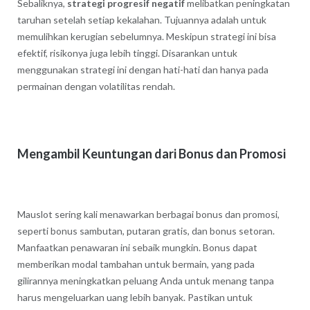
Sebaliknya,
strategi progresif negatif
melibatkan peningkatan
taruhan setelah setiap kekalahan. Tujuannya adalah untuk
memulihkan kerugian sebelumnya. Meskipun strategi ini bisa
efektif, risikonya juga lebih tinggi. Disarankan untuk
menggunakan strategi ini dengan hati-hati dan hanya pada
permainan dengan volatilitas rendah.
Mengambil Keuntungan dari Bonus dan Promosi
Mauslot sering kali menawarkan berbagai bonus dan promosi,
seperti bonus sambutan, putaran gratis, dan bonus setoran.
Manfaatkan penawaran ini sebaik mungkin. Bonus dapat
memberikan modal tambahan untuk bermain, yang pada
gilirannya meningkatkan peluang Anda untuk menang tanpa
harus mengeluarkan uang lebih banyak. Pastikan untuk