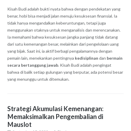
Kisah Budi adalah bukti nyata bahwa dengan pendekatan yang
benar, hobi bisa menjadi jalan menuju kesuksesan finansial. Ia
tidak hanya mengandalkan keberuntungan, tetapi juga
menggunakan otaknya untuk menganalisis dan merencanakan.
Ia memahami bahwa kesuksesan jangka panjang tidak datang
dari satu kemenangan besar, melainkan dari pengelolaan uang
yang bijak. Saat ini, ia aktif berbagi pengalamannya dengan
pemain lain, menekankan pentingnya
kedisiplinan
dan
bermain
secara bertanggung jawab
. Kisah Budi adalah pengingat
bahwa di balik setiap gulungan yang berputar, ada potensi besar
yang menunggu untuk ditemukan.
Strategi Akumulasi Kemenangan:
Memaksimalkan Pengembalian di
Mauslot