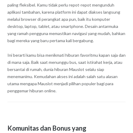
paling fleksibel. Kamu tidak perlu repot-repot mengunduh
aplikasi tambahan, karena platform ini dapat diakses langsung
melalui browser di perangkat apa pun, baik itu komputer
desktop, laptop, tablet, atau smartphone. Desain antarmuka
yang ramah pengguna memastikan navigasi yang mudah, bahkan
bagi mereka yang baru pertama kali bergabung.
Ini berarti kamu bisa menikmati hiburan favoritmu kapan saja dan
di mana saja. Baik saat menunggu bus, saat istirahat kerja, atau
bersantai di rumah, dunia hiburan Mauslot selalu siap
menemanimu. Kemudahan akses ini adalah salah satu alasan
utama mengapa Mauslot menjadi pilihan populer bagi para
penggemar hiburan online.
Komunitas dan Bonus yang