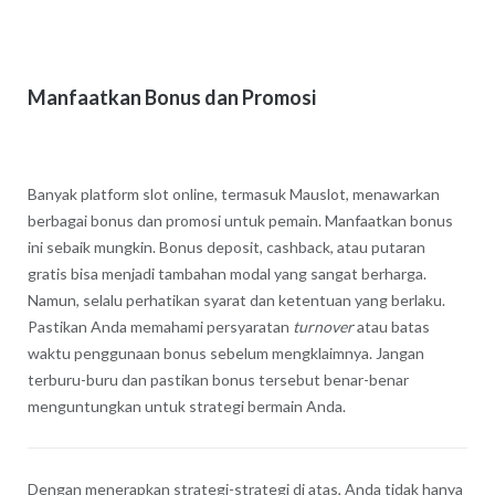
Manfaatkan Bonus dan Promosi
Banyak platform slot online, termasuk Mauslot, menawarkan
berbagai bonus dan promosi untuk pemain. Manfaatkan bonus
ini sebaik mungkin. Bonus deposit, cashback, atau putaran
gratis bisa menjadi tambahan modal yang sangat berharga.
Namun, selalu perhatikan syarat dan ketentuan yang berlaku.
Pastikan Anda memahami persyaratan
turnover
atau batas
waktu penggunaan bonus sebelum mengklaimnya. Jangan
terburu-buru dan pastikan bonus tersebut benar-benar
menguntungkan untuk strategi bermain Anda.
Dengan menerapkan strategi-strategi di atas, Anda tidak hanya