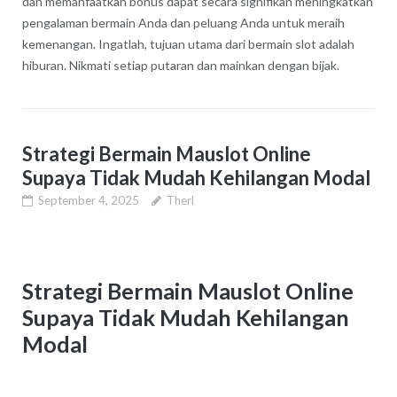
dan memanfaatkan bonus dapat secara signifikan meningkatkan
pengalaman bermain Anda dan peluang Anda untuk meraih
kemenangan. Ingatlah, tujuan utama dari bermain slot adalah
hiburan. Nikmati setiap putaran dan mainkan dengan bijak.
Strategi Bermain Mauslot Online
Supaya Tidak Mudah Kehilangan Modal
September 4, 2025
Therl
Strategi Bermain Mauslot Online
Supaya Tidak Mudah Kehilangan
Modal