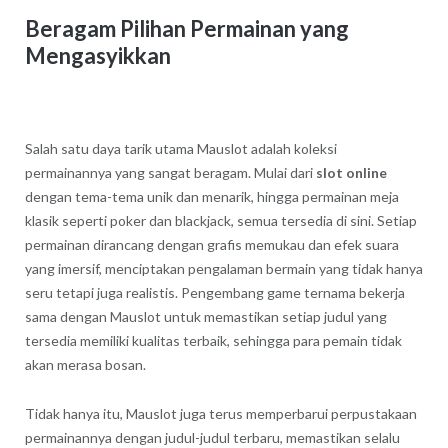
Beragam Pilihan Permainan yang
Mengasyikkan
Salah satu daya tarik utama Mauslot adalah koleksi
permainannya yang sangat beragam. Mulai dari
slot online
dengan tema-tema unik dan menarik, hingga permainan meja
klasik seperti poker dan blackjack, semua tersedia di sini. Setiap
permainan dirancang dengan grafis memukau dan efek suara
yang imersif, menciptakan pengalaman bermain yang tidak hanya
seru tetapi juga realistis. Pengembang game ternama bekerja
sama dengan Mauslot untuk memastikan setiap judul yang
tersedia memiliki kualitas terbaik, sehingga para pemain tidak
akan merasa bosan.
Tidak hanya itu, Mauslot juga terus memperbarui perpustakaan
permainannya dengan judul-judul terbaru, memastikan selalu