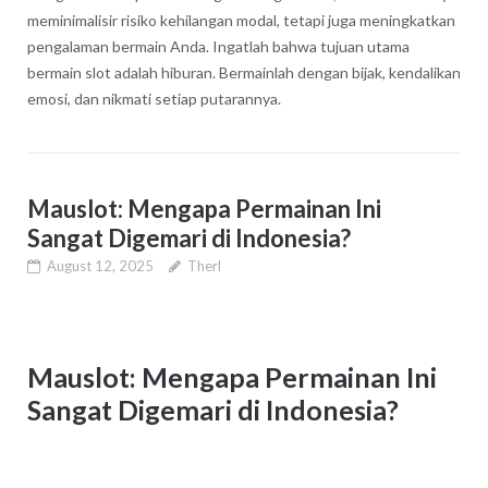
meminimalisir risiko kehilangan modal, tetapi juga meningkatkan
pengalaman bermain Anda. Ingatlah bahwa tujuan utama
bermain slot adalah hiburan. Bermainlah dengan bijak, kendalikan
emosi, dan nikmati setiap putarannya.
Mauslot: Mengapa Permainan Ini
Sangat Digemari di Indonesia?
August 12, 2025
Therl
Mauslot: Mengapa Permainan Ini
Sangat Digemari di Indonesia?