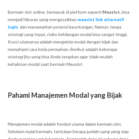
Bermain slot online, termasuk di platform seperti
Mauslot
, bisa
menjadi hiburan yang mengasyikkan
mauslot link alternatif
login
dan menawarkan potensi keuntungan. Namun, tanpa
strategi yang tepat, risiko kehilangan modal bisa sangat tinggi.
Kunci utamanya adalah mengelola modal dengan bijak dan
memahami cara kerja permainan. Berikut adalah beberapa
strategi jitu yang bisa Anda terapkan agar tidak mudah
kehabisan modal saat bermain Mauslot.
Pahami Manajemen Modal yang Bijak
Manajemen modal adalah fondasi utama dalam bermain slot.
Sebelum mulai bermain, tentukan berapa jumlah uang yang siap
Anda gunakan untuk bermain. Anggaplah dana ini sebagai dana