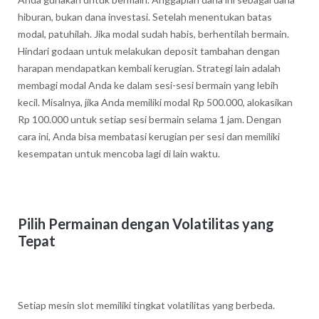
hiburan, bukan dana investasi. Setelah menentukan batas
modal, patuhilah. Jika modal sudah habis, berhentilah bermain.
Hindari godaan untuk melakukan deposit tambahan dengan
harapan mendapatkan kembali kerugian. Strategi lain adalah
membagi modal Anda ke dalam sesi-sesi bermain yang lebih
kecil. Misalnya, jika Anda memiliki modal Rp 500.000, alokasikan
Rp 100.000 untuk setiap sesi bermain selama 1 jam. Dengan
cara ini, Anda bisa membatasi kerugian per sesi dan memiliki
kesempatan untuk mencoba lagi di lain waktu.
Pilih Permainan dengan Volatilitas yang
Tepat
Setiap mesin slot memiliki tingkat volatilitas yang berbeda.