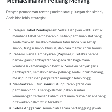
Memaksimalkan Peluang Menang
Dengan pemahaman tentang mekanisme gulungan dan simbol,
Anda bisa lebih strategis:
Pelajari Tabel Pembayaran:
Selalu luangkan waktu untuk
membaca tabel pembayaran di setiap permainan slot yang
Anda mainkan. Ini akan memberi tahu Anda nilai setiap
simbol, fungsi simbol khusus, dan cara memicu fitur bonus.
Pahami Garis Pembayaran (Paylines):
Ketahui berapa
banyak garis pembayaran yang ada dan bagaimana
kombinasi kemenangan dibentuk. Semakin banyak garis
pembayaran, semakin banyak peluang Anda untuk menang,
meskipun taruhan per putaran mungkin lebih tinggi.
Manfaatkan Fitur Bonus:
Fitur putaran gratis dan
permainan bonus seringkali merupakan sumber
kemenangan terbesar. Pahami cara memicunya dan apa yang
ditawarkan dalam fitur tersebut.
Kelola Anggaran:
Bermainlah secara bertanggung jawab.