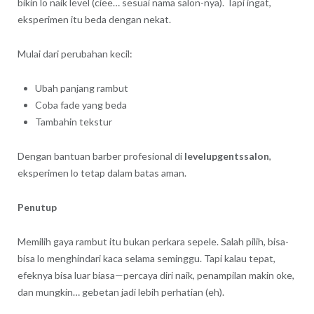
bikin lo naik level (ciee… sesuai nama salon-nya). Tapi ingat,
eksperimen itu beda dengan nekat.
Mulai dari perubahan kecil:
Ubah panjang rambut
Coba fade yang beda
Tambahin tekstur
Dengan bantuan barber profesional di
levelupgentssalon
,
eksperimen lo tetap dalam batas aman.
Penutup
Memilih gaya rambut itu bukan perkara sepele. Salah pilih, bisa-
bisa lo menghindari kaca selama seminggu. Tapi kalau tepat,
efeknya bisa luar biasa—percaya diri naik, penampilan makin oke,
dan mungkin… gebetan jadi lebih perhatian (eh).