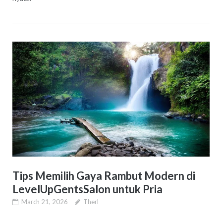
Tips Memilih Gaya Rambut Modern di
LevelUpGentsSalon untuk Pria
March 21, 2026
Therl