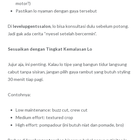
motor?)
Pastikan lo nyaman dengan gaya tersebut
Di
levelupgentssalon
, lo bisa konsultasi dulu sebelum potong.
Jadi gak ada cerita “nyesel setelah bercermin”.
Sesuaikan dengan Tingkat Kemalasan Lo
Jujur aja, ini penting. Kalau lo tipe yang bangun tidur langsung
cabut tanpa sisiran, jangan pilih gaya rambut yang butuh styling
30 menit tiap pagi.
Contohnya:
Low maintenance: buzz cut, crew cut
Medium effort: textured crop
High effort: pompadour (ini butuh niat dan pomade, bro)