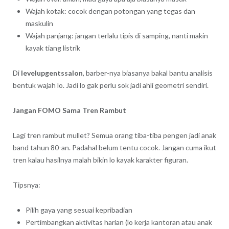
Wajah kotak: cocok dengan potongan yang tegas dan
maskulin
Wajah panjang: jangan terlalu tipis di samping, nanti makin
kayak tiang listrik
Di
levelupgentssalon
, barber-nya biasanya bakal bantu analisis
bentuk wajah lo. Jadi lo gak perlu sok jadi ahli geometri sendiri.
Jangan FOMO Sama Tren Rambut
Lagi tren rambut mullet? Semua orang tiba-tiba pengen jadi anak
band tahun 80-an. Padahal belum tentu cocok. Jangan cuma ikut
tren kalau hasilnya malah bikin lo kayak karakter figuran.
Tipsnya:
Pilih gaya yang sesuai kepribadian
Pertimbangkan aktivitas harian (lo kerja kantoran atau anak