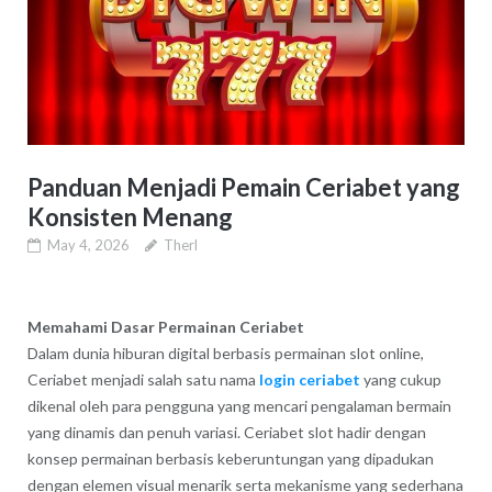
Panduan Menjadi Pemain Ceriabet yang
Konsisten Menang
May 4, 2026
Therl
Memahami Dasar Permainan Ceriabet
Dalam dunia hiburan digital berbasis permainan slot online,
Ceriabet menjadi salah satu nama
login ceriabet
yang cukup
dikenal oleh para pengguna yang mencari pengalaman bermain
yang dinamis dan penuh variasi. Ceriabet slot hadir dengan
konsep permainan berbasis keberuntungan yang dipadukan
dengan elemen visual menarik serta mekanisme yang sederhana