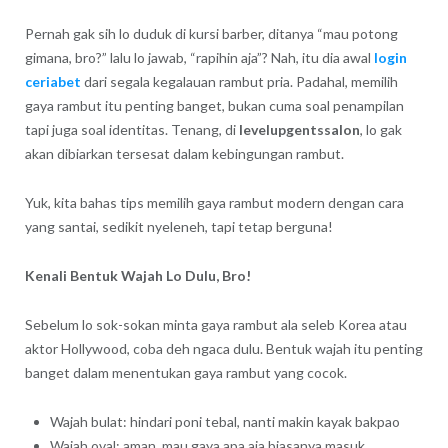
Pernah gak sih lo duduk di kursi barber, ditanya “mau potong
gimana, bro?” lalu lo jawab, “rapihin aja”? Nah, itu dia awal
login
ceriabet
dari segala kegalauan rambut pria. Padahal, memilih
gaya rambut itu penting banget, bukan cuma soal penampilan
tapi juga soal identitas. Tenang, di
levelupgentssalon
, lo gak
akan dibiarkan tersesat dalam kebingungan rambut.
Yuk, kita bahas tips memilih gaya rambut modern dengan cara
yang santai, sedikit nyeleneh, tapi tetap berguna!
Kenali Bentuk Wajah Lo Dulu, Bro!
Sebelum lo sok-sokan minta gaya rambut ala seleb Korea atau
aktor Hollywood, coba deh ngaca dulu. Bentuk wajah itu penting
banget dalam menentukan gaya rambut yang cocok.
Wajah bulat: hindari poni tebal, nanti makin kayak bakpao
Wajah oval: aman, mau gaya apa aja biasanya masuk