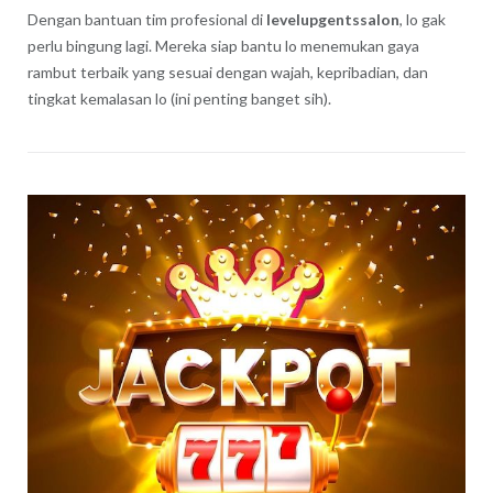
Dengan bantuan tim profesional di
levelupgentssalon
, lo gak
perlu bingung lagi. Mereka siap bantu lo menemukan gaya
rambut terbaik yang sesuai dengan wajah, kepribadian, dan
tingkat kemalasan lo (ini penting banget sih).