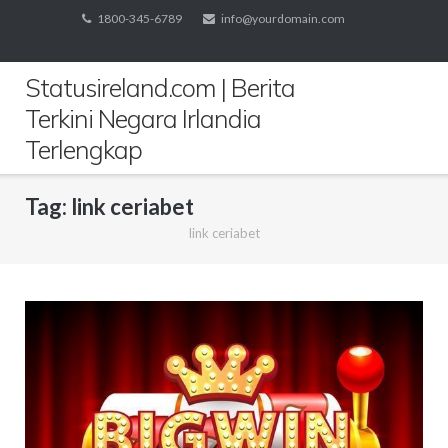
Skip
1800-345-6789
info@yourdomain.com
to
content
Statusireland.com | Berita
Terkini Negara Irlandia
Terlengkap
Tag:
link ceriabet
link ceriabet