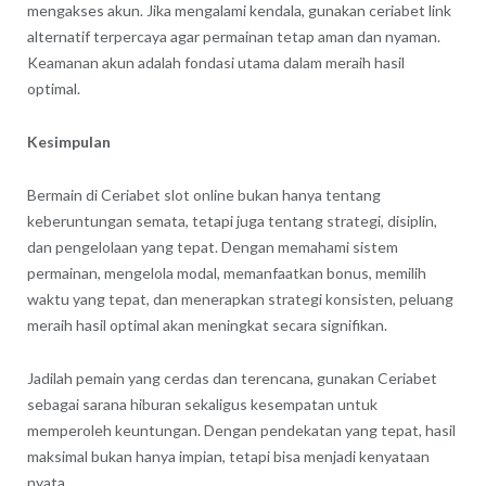
mengakses akun. Jika mengalami kendala, gunakan ceriabet link
alternatif terpercaya agar permainan tetap aman dan nyaman.
Keamanan akun adalah fondasi utama dalam meraih hasil
optimal.
Kesimpulan
Bermain di Ceriabet slot online bukan hanya tentang
keberuntungan semata, tetapi juga tentang strategi, disiplin,
dan pengelolaan yang tepat. Dengan memahami sistem
permainan, mengelola modal, memanfaatkan bonus, memilih
waktu yang tepat, dan menerapkan strategi konsisten, peluang
meraih hasil optimal akan meningkat secara signifikan.
Jadilah pemain yang cerdas dan terencana, gunakan Ceriabet
sebagai sarana hiburan sekaligus kesempatan untuk
memperoleh keuntungan. Dengan pendekatan yang tepat, hasil
maksimal bukan hanya impian, tetapi bisa menjadi kenyataan
nyata.