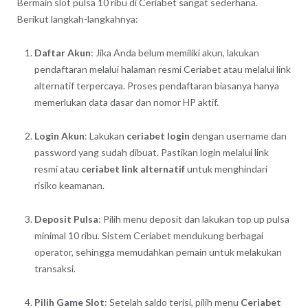
Bermain slot pulsa 10 ribu di Ceriabet sangat sederhana.
Berikut langkah-langkahnya:
Daftar Akun
: Jika Anda belum memiliki akun, lakukan
pendaftaran melalui halaman resmi Ceriabet atau melalui link
alternatif terpercaya. Proses pendaftaran biasanya hanya
memerlukan data dasar dan nomor HP aktif.
Login Akun
: Lakukan
ceriabet login
dengan username dan
password yang sudah dibuat. Pastikan login melalui link
resmi atau
ceriabet link alternatif
untuk menghindari
risiko keamanan.
Deposit Pulsa
: Pilih menu deposit dan lakukan top up pulsa
minimal 10 ribu. Sistem Ceriabet mendukung berbagai
operator, sehingga memudahkan pemain untuk melakukan
transaksi.
Pilih Game Slot
: Setelah saldo terisi, pilih menu
Ceriabet