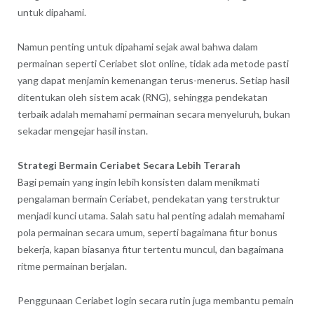
untuk dipahami.
Namun penting untuk dipahami sejak awal bahwa dalam
permainan seperti Ceriabet slot online, tidak ada metode pasti
yang dapat menjamin kemenangan terus-menerus. Setiap hasil
ditentukan oleh sistem acak (RNG), sehingga pendekatan
terbaik adalah memahami permainan secara menyeluruh, bukan
sekadar mengejar hasil instan.
Strategi Bermain Ceriabet Secara Lebih Terarah
Bagi pemain yang ingin lebih konsisten dalam menikmati
pengalaman bermain Ceriabet, pendekatan yang terstruktur
menjadi kunci utama. Salah satu hal penting adalah memahami
pola permainan secara umum, seperti bagaimana fitur bonus
bekerja, kapan biasanya fitur tertentu muncul, dan bagaimana
ritme permainan berjalan.
Penggunaan Ceriabet login secara rutin juga membantu pemain