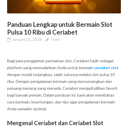
Panduan Lengkap untuk Bermain Slot
Pulsa 10 Ribu di Ceriabet
January 31, 2026
Therl
Bagi para penggemar permainan slot, Ceriabet hadir sebagai
platform yang memudahkan Anda untuk bermain
ceriabet slot
dengan modal terjangkau, salah satunya melalui slot pulsa 10
ribu. Dengan pengalaman bermain yang menyenangkan dan
peluang menang yang menarik, Ceriabet menjadi pilihan favorit
bagi banyak pemain. Dalam panduan ini, kami akan membahas
cara bermain, keuntungan, dan tips agar pengalaman bermain
Anda semakin optimal.
Mengenal Ceriabet dan Ceriabet Slot