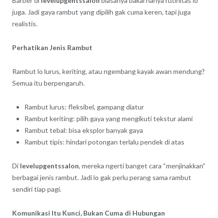
Barber di
levelupgentssalon
biasanya bakal nanya rutinitas lo
juga. Jadi gaya rambut yang dipilih gak cuma keren, tapi juga
realistis.
Perhatikan Jenis Rambut
Rambut lo lurus, keriting, atau ngembang kayak awan mendung?
Semua itu berpengaruh.
Rambut lurus: fleksibel, gampang diatur
Rambut keriting: pilih gaya yang mengikuti tekstur alami
Rambut tebal: bisa eksplor banyak gaya
Rambut tipis: hindari potongan terlalu pendek di atas
Di
levelupgentssalon
, mereka ngerti banget cara “menjinakkan”
berbagai jenis rambut. Jadi lo gak perlu perang sama rambut
sendiri tiap pagi.
Komunikasi Itu Kunci, Bukan Cuma di Hubungan