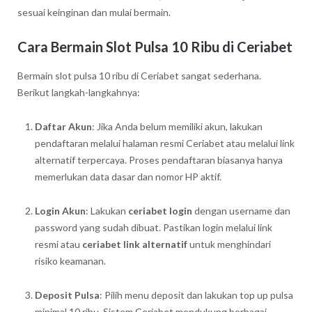
sesuai keinginan dan mulai bermain.
Cara Bermain Slot Pulsa 10 Ribu di Ceriabet
Bermain slot pulsa 10 ribu di Ceriabet sangat sederhana.
Berikut langkah-langkahnya:
Daftar Akun
: Jika Anda belum memiliki akun, lakukan
pendaftaran melalui halaman resmi Ceriabet atau melalui link
alternatif terpercaya. Proses pendaftaran biasanya hanya
memerlukan data dasar dan nomor HP aktif.
Login Akun
: Lakukan
ceriabet login
dengan username dan
password yang sudah dibuat. Pastikan login melalui link
resmi atau
ceriabet link alternatif
untuk menghindari
risiko keamanan.
Deposit Pulsa
: Pilih menu deposit dan lakukan top up pulsa
minimal 10 ribu. Sistem Ceriabet mendukung berbagai