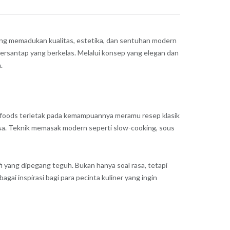
ang memadukan kualitas, estetika, dan sentuhan modern
ersantap yang berkelas. Melalui konsep yang elegan dan
.
nefoods terletak pada kemampuannya meramu resep klasik
sa. Teknik memasak modern seperti slow-cooking, sous
fi yang dipegang teguh. Bukan hanya soal rasa, tetapi
ai inspirasi bagi para pecinta kuliner yang ingin