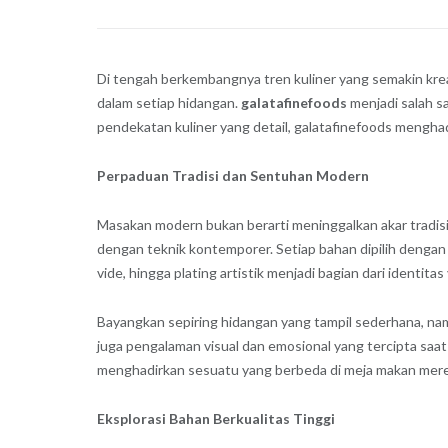
Di tengah berkembangnya tren kuliner yang semakin kreati
dalam setiap hidangan.
galatafinefoods
menjadi salah s
pendekatan kuliner yang detail, galatafinefoods menghad
Perpaduan Tradisi dan Sentuhan Modern
Masakan modern bukan berarti meninggalkan akar tradisi
dengan teknik kontemporer. Setiap bahan dipilih denga
vide, hingga plating artistik menjadi bagian dari identit
Bayangkan sepiring hidangan yang tampil sederhana, namun
juga pengalaman visual dan emosional yang tercipta saat
menghadirkan sesuatu yang berbeda di meja makan mere
Eksplorasi Bahan Berkualitas Tinggi