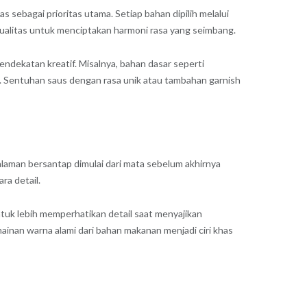
sebagai prioritas utama. Setiap bahan dipilih melalui
ualitas untuk menciptakan harmoni rasa yang seimbang.
endekatan kreatif. Misalnya, bahan dasar seperti
n. Sentuhan saus dengan rasa unik atau tambahan garnish
laman bersantap dimulai dari mata sebelum akhirnya
ra detail.
ntuk lebih memperhatikan detail saat menyajikan
inan warna alami dari bahan makanan menjadi ciri khas