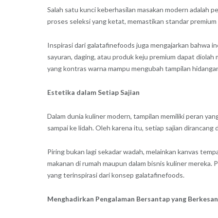
Salah satu kunci keberhasilan masakan modern adalah pen
proses seleksi yang ketat, memastikan standar premium
Inspirasi dari galatafinefoods juga mengajarkan bahwa i
sayuran, daging, atau produk keju premium dapat diolah
yang kontras warna mampu mengubah tampilan hidangan m
Estetika dalam Setiap Sajian
Dalam dunia kuliner modern, tampilan memiliki peran y
sampai ke lidah. Oleh karena itu, setiap sajian dirancang
Piring bukan lagi sekadar wadah, melainkan kanvas tempa
makanan di rumah maupun dalam bisnis kuliner mereka. P
yang terinspirasi dari konsep galatafinefoods.
Menghadirkan Pengalaman Bersantap yang Berkesan