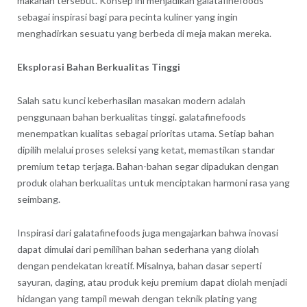
makanan tersebut. Konsep ini menjadikan galatafinefoods
sebagai inspirasi bagi para pecinta kuliner yang ingin
menghadirkan sesuatu yang berbeda di meja makan mereka.
Eksplorasi Bahan Berkualitas Tinggi
Salah satu kunci keberhasilan masakan modern adalah
penggunaan bahan berkualitas tinggi. galatafinefoods
menempatkan kualitas sebagai prioritas utama. Setiap bahan
dipilih melalui proses seleksi yang ketat, memastikan standar
premium tetap terjaga. Bahan-bahan segar dipadukan dengan
produk olahan berkualitas untuk menciptakan harmoni rasa yang
seimbang.
Inspirasi dari galatafinefoods juga mengajarkan bahwa inovasi
dapat dimulai dari pemilihan bahan sederhana yang diolah
dengan pendekatan kreatif. Misalnya, bahan dasar seperti
sayuran, daging, atau produk keju premium dapat diolah menjadi
hidangan yang tampil mewah dengan teknik plating yang