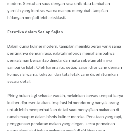
modern. Sentuhan saus dengan rasa unik atau tambahan
garnish yang kontras warna mampu mengubah tampilan
hidangan menjadi lebih eksklusif.
Estetika dalam Setiap Sajian
Dalam dunia kuliner modern, tampilan memiliki peran yang sama
pentingnya dengan rasa. galatafinefoods memahami bahwa
pengalaman bersantap dimulai dari mata sebelum akhirnya
sampai ke lidah. Oleh karena itu, setiap sajian dirancang dengan
komposisi warna, tekstur, dan tata letak yang diperhitungkan
secara detail.
Piring bukan lagi sekadar wadah, melainkan kanvas tempat karya
kuliner dipresentasikan. Inspirasi ini mendorong banyak orang
untuk lebih memperhatikan detail saat menyajikan makanan di
rumah maupun dalam bisnis kuliner mereka. Penataan yang rapi,
penggunaan peralatan makan yang elegan, serta permainan
warna alami dari bahan makanan menjadi ciri khas yang