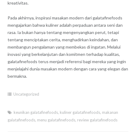
kreativitas.
Pada akhirnya, inspirasi masakan modern dari galatafinefoods
mengajarkan bahwa kuliner adalah perpaduan antara seni dan
rasa. Ia bukan hanya tentang mengenyangkan perut, tetapi
tentang menciptakan cerita, menghadirkan keindahan, dan
membangun pengalaman yang membekas di ingatan. Melalui
inovasi yang berkelanjutan dan komitmen terhadap kualitas,
galatafinefoods terus menjadi referensi bagi mereka yang ingin
menjelajahi dunia masakan modern dengan cara yang elegan dan
bermakna.
Uncategorized
keunikan galatafinefoods
,
kuliner galatafinefoods
,
makanan
galatafinefoods
,
menu galatafinefoods
,
review galatafinefoods