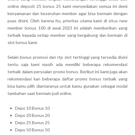
online deposit 25 bonus 25 kami menyediakan semua ini demi
kenyamanan dan keseruhan member agar bisa bermain dengan
puas disini. Oleh karena itu, prioritas utama kami di situs new
member bonus 100 di awal 2023 ini adalah memberikan yang
terbaik kepada setiap member yang bergabung dan bermain di
slot bonus kami.
Selain bonus promosi dan rtp slot tertinggi yang tersedia disini
tentu saja kami masih ada memiliki beberapa rekomendasi
terbaik dalam persoalan promo bonus. Berikut ini kami juga akan
rekomendasi kan beberapa daftar promo bonus terbaik yang
bisa kamu pilih diantaranya untuk kamu gunakan sebagai modal
tambahan saat bermain judi online.
Depo 10 Bonus 10
Depo 20 Bonus 20
Depo 25 Bonus 25
Depo 50 Bonus 50