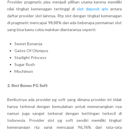
Provider pragmatic play menjadi pilihan utama karena memiliki
nilai tingkat kemenagan tertinggi di
slot deposit qris
antara
daftar provider slot lainnya. Rtp slot dengan tingkat kemenagan
di pragmatic mencapai 98,88% dan ada beberapa permainan slot
yang bisa kamu coba mainkan diantaranya seperti:
Sweet Bonanza
Gates Of Olympus
Starlight Princess
Sugar Rush
Mochimon
2. Slot Bonus PG Soft
Berikutnya ada provider pg soft yang dimana provider ini tidak
hanya terkenal dengan kemudahan untuk memenangkan nya
namun juga sangat terkenal dengan bettingan terkecil di
Indonesia. Provider slot pg soft sendiri memiliki tingkat
kemenangan rtp yang mencapai 96,76% dari rata-rata