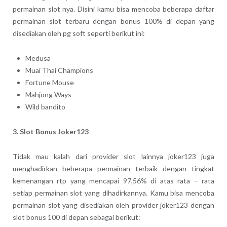
permainan slot nya. Disini kamu bisa mencoba beberapa daftar
permainan slot terbaru dengan bonus 100% di depan yang
disediakan oleh pg soft seperti berikut ini:
Medusa
Muai Thai Champions
Fortune Mouse
Mahjong Ways
Wild bandito
3. Slot Bonus Joker123
Tidak mau kalah dari provider slot lainnya joker123 juga
menghadirkan beberapa permainan terbaik dengan tingkat
kemenangan rtp yang mencapai 97,56% di atas rata – rata
setiap permainan slot yang dihadirkannya. Kamu bisa mencoba
permainan slot yang disediakan oleh provider joker123 dengan
slot bonus 100 di depan sebagai berikut: