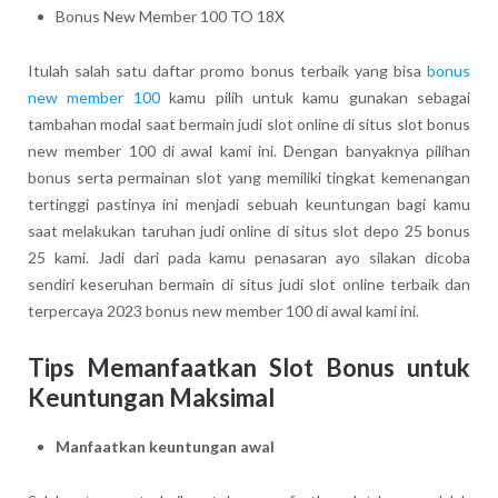
Bonus New Member 100 TO 18X
Itulah salah satu daftar promo bonus terbaik yang bisa
bonus
new member 100
kamu pilih untuk kamu gunakan sebagai
tambahan modal saat bermain judi slot online di situs slot bonus
new member 100 di awal kami ini. Dengan banyaknya pilihan
bonus serta permainan slot yang memiliki tingkat kemenangan
tertinggi pastinya ini menjadi sebuah keuntungan bagi kamu
saat melakukan taruhan judi online di situs slot depo 25 bonus
25 kami. Jadi dari pada kamu penasaran ayo silakan dicoba
sendiri keseruhan bermain di situs judi slot online terbaik dan
terpercaya 2023 bonus new member 100 di awal kami ini.
Tips Memanfaatkan Slot Bonus untuk
Keuntungan Maksimal
Manfaatkan keuntungan awal