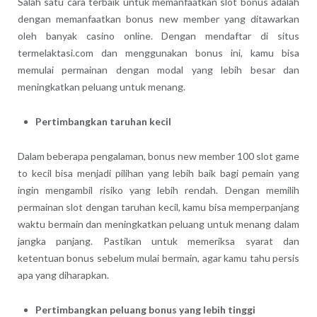
Salah satu cara terbaik untuk memanfaatkan slot bonus adalah
dengan memanfaatkan bonus new member yang ditawarkan
oleh banyak casino online. Dengan mendaftar di situs
termelaktasi.com dan menggunakan bonus ini, kamu bisa
memulai permainan dengan modal yang lebih besar dan
meningkatkan peluang untuk menang.
Pertimbangkan taruhan kecil
Dalam beberapa pengalaman, bonus new member 100 slot game
to kecil bisa menjadi pilihan yang lebih baik bagi pemain yang
ingin mengambil risiko yang lebih rendah. Dengan memilih
permainan slot dengan taruhan kecil, kamu bisa memperpanjang
waktu bermain dan meningkatkan peluang untuk menang dalam
jangka panjang. Pastikan untuk memeriksa syarat dan
ketentuan bonus sebelum mulai bermain, agar kamu tahu persis
apa yang diharapkan.
Pertimbangkan peluang bonus yang lebih tinggi