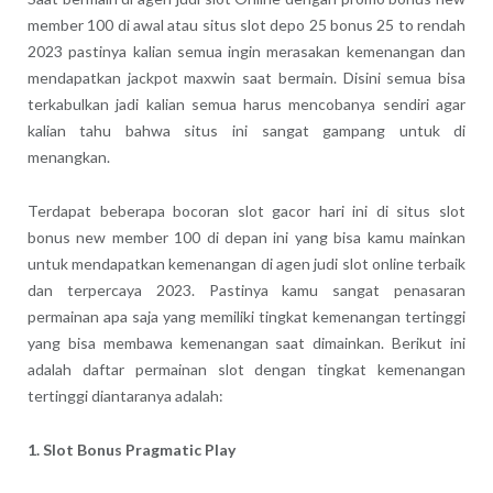
member 100 di awal atau situs slot depo 25 bonus 25 to rendah
2023 pastinya kalian semua ingin merasakan kemenangan dan
mendapatkan jackpot maxwin saat bermain. Disini semua bisa
terkabulkan jadi kalian semua harus mencobanya sendiri agar
kalian tahu bahwa situs ini sangat gampang untuk di
menangkan.
Terdapat beberapa bocoran slot gacor hari ini di situs slot
bonus new member 100 di depan ini yang bisa kamu mainkan
untuk mendapatkan kemenangan di agen judi slot online terbaik
dan terpercaya 2023. Pastinya kamu sangat penasaran
permainan apa saja yang memiliki tingkat kemenangan tertinggi
yang bisa membawa kemenangan saat dimainkan. Berikut ini
adalah daftar permainan slot dengan tingkat kemenangan
tertinggi diantaranya adalah:
1. Slot Bonus Pragmatic Play