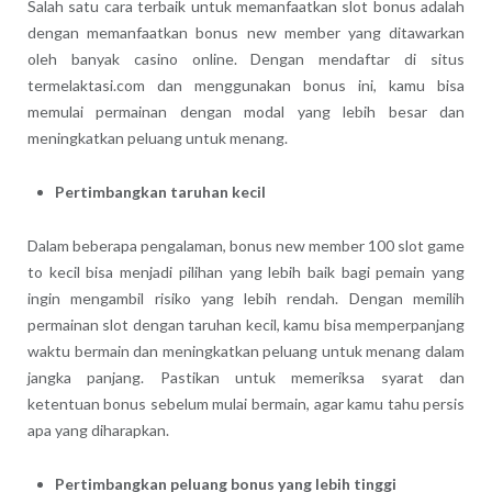
Salah satu cara terbaik untuk memanfaatkan slot bonus adalah
dengan memanfaatkan bonus new member yang ditawarkan
oleh banyak casino online. Dengan mendaftar di situs
termelaktasi.com dan menggunakan bonus ini, kamu bisa
memulai permainan dengan modal yang lebih besar dan
meningkatkan peluang untuk menang.
Pertimbangkan taruhan kecil
Dalam beberapa pengalaman, bonus new member 100 slot game
to kecil bisa menjadi pilihan yang lebih baik bagi pemain yang
ingin mengambil risiko yang lebih rendah. Dengan memilih
permainan slot dengan taruhan kecil, kamu bisa memperpanjang
waktu bermain dan meningkatkan peluang untuk menang dalam
jangka panjang. Pastikan untuk memeriksa syarat dan
ketentuan bonus sebelum mulai bermain, agar kamu tahu persis
apa yang diharapkan.
Pertimbangkan peluang bonus yang lebih tinggi