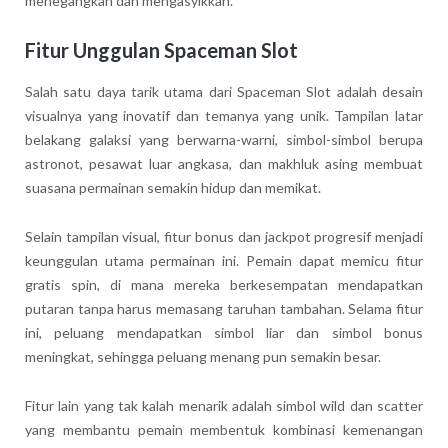
menegangkan dan mengasyikkan.
Fitur Unggulan Spaceman Slot
Salah satu daya tarik utama dari Spaceman Slot adalah desain
visualnya yang inovatif dan temanya yang unik. Tampilan latar
belakang galaksi yang berwarna-warni, simbol-simbol berupa
astronot, pesawat luar angkasa, dan makhluk asing membuat
suasana permainan semakin hidup dan memikat.
Selain tampilan visual, fitur bonus dan jackpot progresif menjadi
keunggulan utama permainan ini. Pemain dapat memicu fitur
gratis spin, di mana mereka berkesempatan mendapatkan
putaran tanpa harus memasang taruhan tambahan. Selama fitur
ini, peluang mendapatkan simbol liar dan simbol bonus
meningkat, sehingga peluang menang pun semakin besar.
Fitur lain yang tak kalah menarik adalah simbol wild dan scatter
yang membantu pemain membentuk kombinasi kemenangan