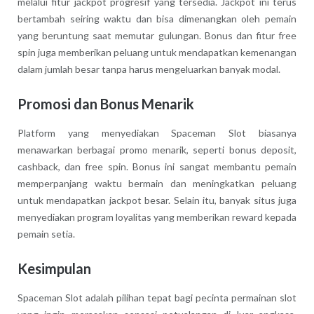
melalui fitur jackpot progresif yang tersedia. Jackpot ini terus
bertambah seiring waktu dan bisa dimenangkan oleh pemain
yang beruntung saat memutar gulungan. Bonus dan fitur free
spin juga memberikan peluang untuk mendapatkan kemenangan
dalam jumlah besar tanpa harus mengeluarkan banyak modal.
Promosi dan Bonus Menarik
Platform yang menyediakan Spaceman Slot biasanya
menawarkan berbagai promo menarik, seperti bonus deposit,
cashback, dan free spin. Bonus ini sangat membantu pemain
memperpanjang waktu bermain dan meningkatkan peluang
untuk mendapatkan jackpot besar. Selain itu, banyak situs juga
menyediakan program loyalitas yang memberikan reward kepada
pemain setia.
Kesimpulan
Spaceman Slot adalah pilihan tepat bagi pecinta permainan slot