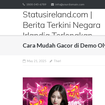
Skip
1800-345-6789
info@yourdomain.com
to
Statusireland.com |
content
Berita Terkini Negara
Irlandia Terlengkap
Cara Mudah Gacor di Demo Oly
May 21, 2025
Therl