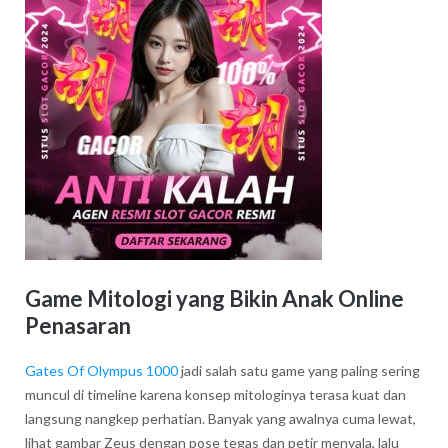
Game Mitologi yang Bikin Anak Online
Penasaran
Gates Of Olympus 1000
jadi salah satu game yang paling sering
muncul di timeline karena konsep mitologinya terasa kuat dan
langsung nangkep perhatian. Banyak yang awalnya cuma lewat,
lihat gambar Zeus dengan pose tegas dan petir menyala, lalu