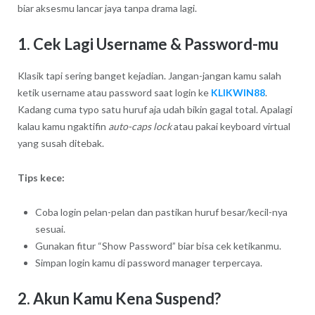
biar aksesmu lancar jaya tanpa drama lagi.
1. Cek Lagi Username & Password-mu
Klasik tapi sering banget kejadian. Jangan-jangan kamu salah
ketik username atau password saat login ke
KLIKWIN88
.
Kadang cuma typo satu huruf aja udah bikin gagal total. Apalagi
kalau kamu ngaktifin
auto-caps lock
atau pakai keyboard virtual
yang susah ditebak.
Tips kece:
Coba login pelan-pelan dan pastikan huruf besar/kecil-nya
sesuai.
Gunakan fitur “Show Password” biar bisa cek ketikanmu.
Simpan login kamu di password manager terpercaya.
2. Akun Kamu Kena Suspend?