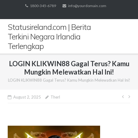
Skip
1800-345-6789
info@yourdomain.com
to
content
Statusireland.com | Berita
Terkini Negara Irlandia
Terlengkap
LOGIN KLIKWIN88 Gagal Terus? Kamu
Mungkin Melewatkan Hal Ini!
LOGIN KLIKWIN88 Gagal Terus? Kamu Mungkin Melewatkan Hal Ini!
Post
August 2, 2025
Therl
navig