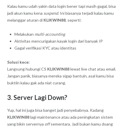
Kalau kamu udah yakin data login bener tapi masih gagal, bisa
jadi akun kamu kena
suspend
. Ini biasanya terjadi kalau kamu
melanggar aturan di
KLIKWIN88
, seperti:
Melakukan
multi-accounting
Aktivitas mencurigakan kayak login dari banyak IP
Gagal verifikasi KYC atau identitas
Solusi kece:
Langsung hubungi CS
KLIKWIN88
lewat live chat atau email.
Jangan panik, biasanya mereka sigap bantuin, asal kamu bisa
buktiin kalau gak ada niat curang.
3. Server Lagi Down?
Yup, hal ini juga bisa banget jadi penyebabnya. Kadang
KLIKWIN88
lagi maintenance atau ada peningkatan sistem
yang bikin servernya
off
sementara. Jadi bukan kamu doang