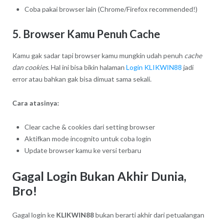
Coba pakai browser lain (Chrome/Firefox recommended!)
5. Browser Kamu Penuh Cache
Kamu gak sadar tapi browser kamu mungkin udah penuh
cache
dan cookies
. Hal ini bisa bikin halaman
Login KLIKWIN88
jadi
error atau bahkan gak bisa dimuat sama sekali.
Cara atasinya:
Clear cache & cookies dari setting browser
Aktifkan mode incognito untuk coba login
Update browser kamu ke versi terbaru
Gagal Login Bukan Akhir Dunia,
Bro!
Gagal login ke
KLIKWIN88
bukan berarti akhir dari petualangan