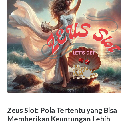
Zeus Slot: Pola Tertentu yang Bisa
Memberikan Keuntungan Lebih