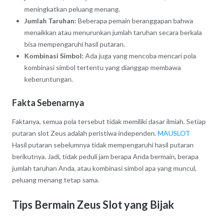
meningkatkan peluang menang.
Jumlah Taruhan:
Beberapa pemain beranggapan bahwa
menaikkan atau menurunkan jumlah taruhan secara berkala
bisa mempengaruhi hasil putaran.
Kombinasi Simbol:
Ada juga yang mencoba mencari pola
kombinasi simbol tertentu yang dianggap membawa
keberuntungan.
Fakta Sebenarnya
Faktanya, semua pola tersebut tidak memiliki dasar ilmiah. Setiap
putaran slot Zeus adalah peristiwa independen.
MAUSLOT
Hasil putaran sebelumnya tidak mempengaruhi hasil putaran
berikutnya. Jadi, tidak peduli jam berapa Anda bermain, berapa
jumlah taruhan Anda, atau kombinasi simbol apa yang muncul,
peluang menang tetap sama.
Tips Bermain Zeus Slot yang Bijak