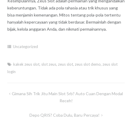
Kesimpulannya, Zeus Slot adalah permainan yang mengandalkan
keberuntungan. Tidak ada pola rahasia atau trik khusus yang
bisa menjamin kemenangan. Mitos tentang pola-pola tertentu
hanyalah kepercayaan yang tidak berdasar. Bermainlah dengan
bijak, kelola anggaran Anda, dan nikmati permainannya.
Uncategorized
kakek zeus slot
,
slot zeus
,
zeus slot
,
zeus slot demo
,
zeus slot
login
Post
Gimana Sih Trik Jitu Main Slot 5rb? Auto Cuan Dengan Modal
navigation
Receh!
Depo QRIS? Coba Dulu, Baru Percaya!