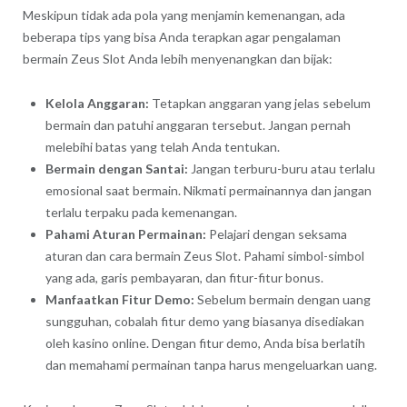
Meskipun tidak ada pola yang menjamin kemenangan, ada
beberapa tips yang bisa Anda terapkan agar pengalaman
bermain Zeus Slot Anda lebih menyenangkan dan bijak:
Kelola Anggaran:
Tetapkan anggaran yang jelas sebelum
bermain dan patuhi anggaran tersebut. Jangan pernah
melebihi batas yang telah Anda tentukan.
Bermain dengan Santai:
Jangan terburu-buru atau terlalu
emosional saat bermain. Nikmati permainannya dan jangan
terlalu terpaku pada kemenangan.
Pahami Aturan Permainan:
Pelajari dengan seksama
aturan dan cara bermain Zeus Slot. Pahami simbol-simbol
yang ada, garis pembayaran, dan fitur-fitur bonus.
Manfaatkan Fitur Demo:
Sebelum bermain dengan uang
sungguhan, cobalah fitur demo yang biasanya disediakan
oleh kasino online. Dengan fitur demo, Anda bisa berlatih
dan memahami permainan tanpa harus mengeluarkan uang.