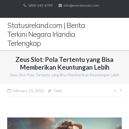
Skip
1800-345-6789
info@yourdomain.com
to
content
Statusireland.com | Berita
Terkini Negara Irlandia
Terlengkap
Zeus Slot: Pola Tertentu yang Bisa
Memberikan Keuntungan Lebih
Zeus Slot: Pola Tertentu yang Bisa Memberikan Keuntungan Lebih
Post
February 10, 2025
Therl
navig