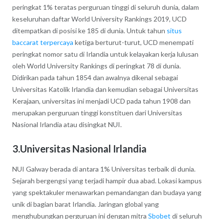
peringkat 1% teratas perguruan tinggi di seluruh dunia, dalam
keseluruhan daftar World University Rankings 2019, UCD
ditempatkan di posisi ke 185 di dunia. Untuk tahun
situs
baccarat terpercaya
ketiga berturut-turut, UCD menempati
peringkat nomor satu di Irlandia untuk kelayakan kerja lulusan
oleh World University Rankings di peringkat 78 di dunia.
Didirikan pada tahun 1854 dan awalnya dikenal sebagai
Universitas Katolik Irlandia dan kemudian sebagai Universitas
Kerajaan, universitas ini menjadi UCD pada tahun 1908 dan
merupakan perguruan tinggi konstituen dari Universitas
Nasional Irlandia atau disingkat NUI.
3.Universitas Nasional Irlandia
NUI Galway berada di antara 1% Universitas terbaik di dunia.
Sejarah bergengsi yang terjadi hampir dua abad. Lokasi kampus
yang spektakuler menawarkan pemandangan dan budaya yang
unik di bagian barat Irlandia. Jaringan global yang
menghubungkan perguruan ini dengan mitra
Sbobet
di seluruh