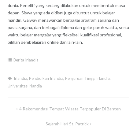
dunia. Peneliti yang sedang dilakukan untuk membentuk masa
depan. Siswa yang ada didisni juga dituntut untuk belajar
mandiri. Galway menawarkan berbagai program sarjana dan
pascasarjana, dan berbagai diploma dan gelar paruh waktu, serta
waktu belajar mengajar yang fleksibel, kualifikasi profesional,
pilihan pembelajaran online dan lain-lain.
Berita Irlandia
Irlandia
,
Pendidikan Irlandia
,
Perguruan Tinggi Irlandia
,
Universitas Irlandia
Post
4 Rekomendasi Tempat Wisata Terpopuler Di Banten
navigation
Sejarah Hari St. Patrick