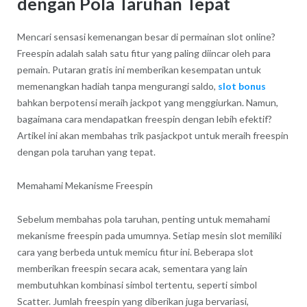
dengan Pola Taruhan Tepat
Mencari sensasi kemenangan besar di permainan slot online?
Freespin adalah salah satu fitur yang paling diincar oleh para
pemain. Putaran gratis ini memberikan kesempatan untuk
memenangkan hadiah tanpa mengurangi saldo,
slot bonus
bahkan berpotensi meraih jackpot yang menggiurkan. Namun,
bagaimana cara mendapatkan freespin dengan lebih efektif?
Artikel ini akan membahas trik pasjackpot untuk meraih freespin
dengan pola taruhan yang tepat.
Memahami Mekanisme Freespin
Sebelum membahas pola taruhan, penting untuk memahami
mekanisme freespin pada umumnya. Setiap mesin slot memiliki
cara yang berbeda untuk memicu fitur ini. Beberapa slot
memberikan freespin secara acak, sementara yang lain
membutuhkan kombinasi simbol tertentu, seperti simbol
Scatter. Jumlah freespin yang diberikan juga bervariasi,