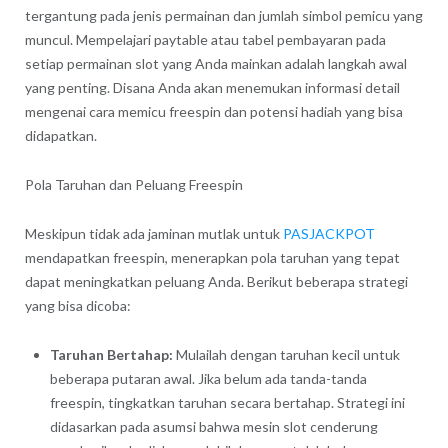
tergantung pada jenis permainan dan jumlah simbol pemicu yang
muncul. Mempelajari paytable atau tabel pembayaran pada
setiap permainan slot yang Anda mainkan adalah langkah awal
yang penting. Disana Anda akan menemukan informasi detail
mengenai cara memicu freespin dan potensi hadiah yang bisa
didapatkan.
Pola Taruhan dan Peluang Freespin
Meskipun tidak ada jaminan mutlak untuk
PASJACKPOT
mendapatkan freespin, menerapkan pola taruhan yang tepat
dapat meningkatkan peluang Anda. Berikut beberapa strategi
yang bisa dicoba:
Taruhan Bertahap:
Mulailah dengan taruhan kecil untuk
beberapa putaran awal. Jika belum ada tanda-tanda
freespin, tingkatkan taruhan secara bertahap. Strategi ini
didasarkan pada asumsi bahwa mesin slot cenderung