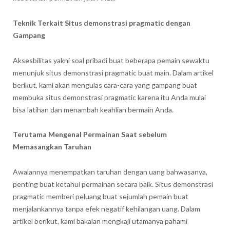
Teknik Terkait Situs demonstrasi pragmatic dengan
Gampang
Aksesbilitas yakni soal pribadi buat beberapa pemain sewaktu
menunjuk situs demonstrasi pragmatic buat main. Dalam artikel
berikut, kami akan mengulas cara-cara yang gampang buat
membuka situs demonstrasi pragmatic karena itu Anda mulai
bisa latihan dan menambah keahlian bermain Anda.
Terutama Mengenal Permainan Saat sebelum
Memasangkan Taruhan
Awalannya menempatkan taruhan dengan uang bahwasanya,
penting buat ketahui permainan secara baik. Situs demonstrasi
pragmatic memberi peluang buat sejumlah pemain buat
menjalankannya tanpa efek negatif kehilangan uang. Dalam
artikel berikut, kami bakalan mengkaji utamanya pahami