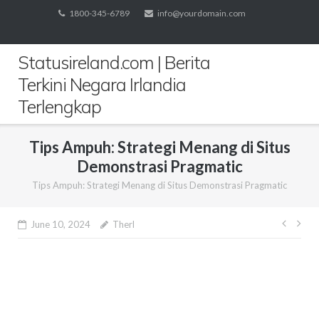
Skip
1800-345-6789
info@yourdomain.com
to
content
Statusireland.com | Berita
Terkini Negara Irlandia
Terlengkap
Tips Ampuh: Strategi Menang di Situs
Demonstrasi Pragmatic
Tips Ampuh: Strategi Menang di Situs Demonstrasi Pragmatic
Post
June 10, 2024
Therl
navig