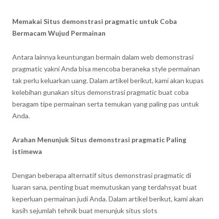
Memakai Situs demonstrasi pragmatic untuk Coba
Bermacam Wujud Permainan
Antara lainnya keuntungan bermain dalam web demonstrasi
pragmatic yakni Anda bisa mencoba beraneka style permainan
tak perlu keluarkan uang. Dalam artikel berikut, kami akan kupas
kelebihan gunakan situs demonstrasi pragmatic buat coba
beragam tipe permainan serta temukan yang paling pas untuk
Anda.
Arahan Menunjuk Situs demonstrasi pragmatic Paling
istimewa
Dengan beberapa alternatif situs demonstrasi pragmatic di
luaran sana, penting buat memutuskan yang terdahsyat buat
keperluan permainan judi Anda. Dalam artikel berikut, kami akan
kasih sejumlah tehnik buat menunjuk situs slots