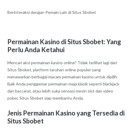
Berinteraksi dengan Pemain Lain di Situs Sbobet
Permainan Kasino di Situs Sbobet: Yang
Perlu Anda Ketahui
Mencari aksi permainan kasino online? Tidak terlihat lagi dari
Situs Sbobet, platform taruhan online populer yang
menawarkan berbagai macam permainan kasino untuk dipilih.
Baik Anda penggemar permainan meja klasik seperti blackjack
dan baccarat, atau lebih suka sensasi mesin slot dan video
poker, Situs Sbobet siap membantu Anda.
Jenis Permainan Kasino yang Tersedia di
Situs Sbobet