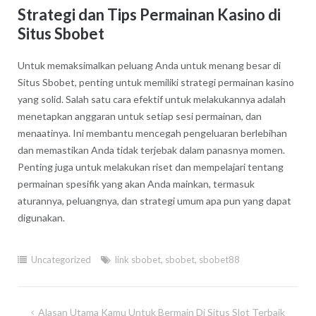
Strategi dan Tips Permainan Kasino di
Situs Sbobet
Untuk memaksimalkan peluang Anda untuk menang besar di
Situs Sbobet, penting untuk memiliki strategi permainan kasino
yang solid. Salah satu cara efektif untuk melakukannya adalah
menetapkan anggaran untuk setiap sesi permainan, dan
menaatinya. Ini membantu mencegah pengeluaran berlebihan
dan memastikan Anda tidak terjebak dalam panasnya momen.
Penting juga untuk melakukan riset dan mempelajari tentang
permainan spesifik yang akan Anda mainkan, termasuk
aturannya, peluangnya, dan strategi umum apa pun yang dapat
digunakan.
Uncategorized
link sbobet
,
sbobet
,
sbobet88
Post
Alasan Utama Kamu Untuk Bermain Di Situs Slot Terbaik