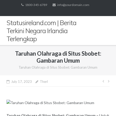
Skip
1800-345-6789
info@yourdomain.com
to
content
Statusireland.com | Berita
Terkini Negara Irlandia
Terlengkap
Taruhan Olahraga di Situs Sbobet:
Gambaran Umum
Taruhan Olahraga di Situs Sbobet: Gambaran Umum
Post
July 17, 2023
Therl
navig
Taruhan Olahraga di Situs Sbobet: Gambaran Umum
–
Untuk