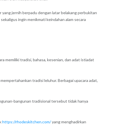
 yang jernih berpadu dengan latar belakang perbukitan
sekaligus ingin menikmati keindahan alam secara
 memiliki tradisi, bahasa, kesenian, dan adat istiadat
empertahankan tradisi leluhur. Berbagai upacara adat,
ngunan-bangunan tradisional tersebut tidak hanya
uk
https://rhodeskitchen.com/
yang menghadirkan