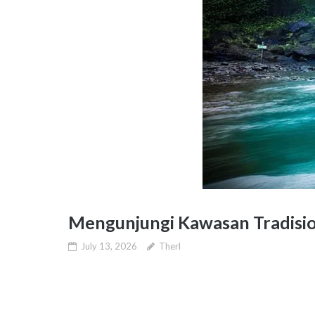
Mengunjungi Kawasan Tradisio
July 13, 2026
Therl