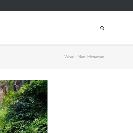
Wisata Alam Menawan