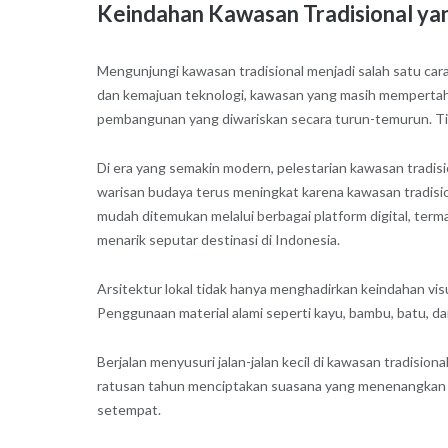
Keindahan Kawasan Tradisional ya
Mengunjungi kawasan tradisional menjadi salah satu car
dan kemajuan teknologi, kawasan yang masih mempertahank
pembangunan yang diwariskan secara turun-temurun. Tid
Di era yang semakin modern, pelestarian kawasan tradi
warisan budaya terus meningkat karena kawasan tradision
mudah ditemukan melalui berbagai platform digital, ter
menarik seputar destinasi di Indonesia.
Arsitektur lokal tidak hanya menghadirkan keindahan vi
Penggunaan material alami seperti kayu, bambu, batu, d
Berjalan menyusuri jalan-jalan kecil di kawasan tradisi
ratusan tahun menciptakan suasana yang menenangkan s
setempat.