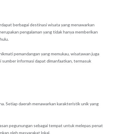
terdapat berbagai destinasi wisata yang menawarkan
m merupakan pengalaman yang tidak hanya memberikan
hulu.
 menikmati pemandangan yang memukau, wisatawan juga
ai sumber informasi dapat dimanfaatkan, termasuk
na. Setiap daerah menawarkan karakteristik unik yang
wasan pegunungan sebagai tempat untuk melepas penat
ankan oleh masyarakat lokal.