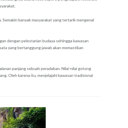
syarakat.
a. Semakin banyak masyarakat yang tertarik mengenal
pingan dengan pelestarian budaya sehingga kawasan
 wisata yang bertanggung jawab akan memastikan
lanan panjang sebuah peradaban. Nilai-nilai gotong
rang. Oleh karena itu, menjelajahi kawasan tradisional