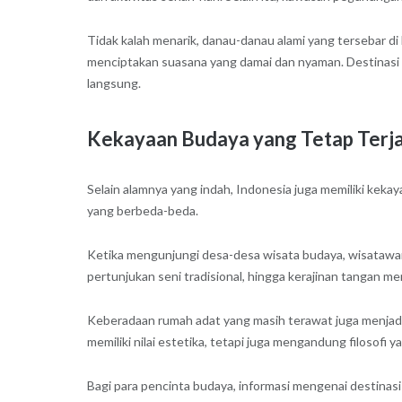
Tidak kalah menarik, danau-danau alami yang tersebar d
menciptakan suasana yang damai dan nyaman. Destinasi 
langsung.
Kekayaan Budaya yang Tetap Terj
Selain alamnya yang indah, Indonesia juga memiliki kekay
yang berbeda-beda.
Ketika mengunjungi desa-desa wisata budaya, wisatawan
pertunjukan seni tradisional, hingga kerajinan tangan men
Keberadaan rumah adat yang masih terawat juga menjadi
memiliki nilai estetika, tetapi juga mengandung filosofi
Bagi para pencinta budaya, informasi mengenai destinasi