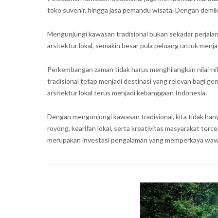
toko suvenir, hingga jasa pemandu wisata. Dengan demiki
Mengunjungi kawasan tradisional bukan sekadar perjala
arsitektur lokal, semakin besar pula peluang untuk menj
Perkembangan zaman tidak harus menghilangkan nilai-nila
tradisional tetap menjadi destinasi yang relevan bagi g
arsitektur lokal terus menjadi kebanggaan Indonesia.
Dengan mengunjungi kawasan tradisional, kita tidak han
royong, kearifan lokal, serta kreativitas masyarakat terc
merupakan investasi pengalaman yang memperkaya wawa