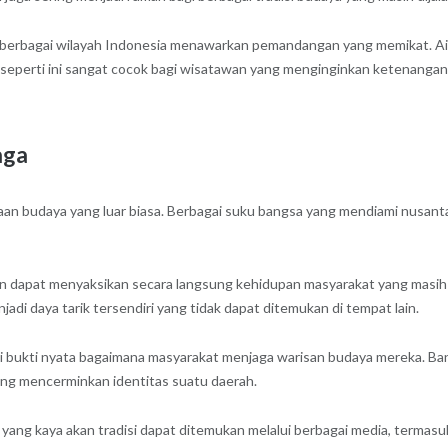
i berbagai wilayah Indonesia menawarkan pemandangan yang memikat. Air
seperti ini sangat cocok bagi wisatawan yang menginginkan ketenangan 
aga
aan budaya yang luar biasa. Berbagai suku bangsa yang mendiami nusantara
 dapat menyaksikan secara langsung kehidupan masyarakat yang masih m
jadi daya tarik tersendiri yang tidak dapat ditemukan di tempat lain.
 bukti nyata bagaimana masyarakat menjaga warisan budaya mereka. Ba
 yang mencerminkan identitas suatu daerah.
 yang kaya akan tradisi dapat ditemukan melalui berbagai media, termas