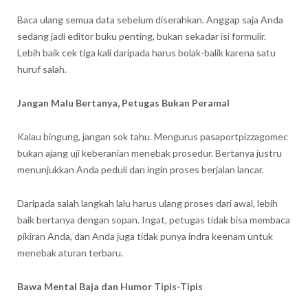
Baca ulang semua data sebelum diserahkan. Anggap saja Anda
sedang jadi editor buku penting, bukan sekadar isi formulir.
Lebih baik cek tiga kali daripada harus bolak-balik karena satu
huruf salah.
Jangan Malu Bertanya, Petugas Bukan Peramal
Kalau bingung, jangan sok tahu. Mengurus pasaportpizzagomec
bukan ajang uji keberanian menebak prosedur. Bertanya justru
menunjukkan Anda peduli dan ingin proses berjalan lancar.
Daripada salah langkah lalu harus ulang proses dari awal, lebih
baik bertanya dengan sopan. Ingat, petugas tidak bisa membaca
pikiran Anda, dan Anda juga tidak punya indra keenam untuk
menebak aturan terbaru.
Bawa Mental Baja dan Humor Tipis-Tipis