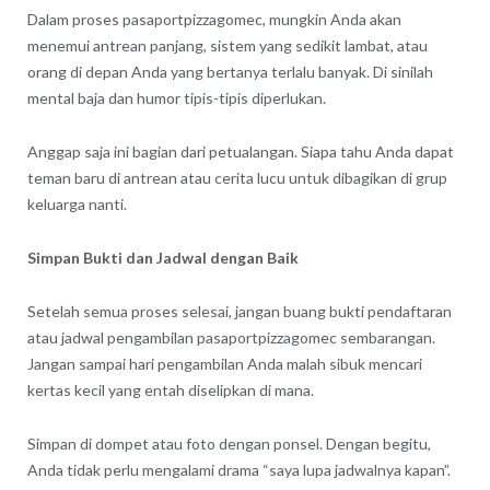
Dalam proses pasaportpizzagomec, mungkin Anda akan
menemui antrean panjang, sistem yang sedikit lambat, atau
orang di depan Anda yang bertanya terlalu banyak. Di sinilah
mental baja dan humor tipis-tipis diperlukan.
Anggap saja ini bagian dari petualangan. Siapa tahu Anda dapat
teman baru di antrean atau cerita lucu untuk dibagikan di grup
keluarga nanti.
Simpan Bukti dan Jadwal dengan Baik
Setelah semua proses selesai, jangan buang bukti pendaftaran
atau jadwal pengambilan pasaportpizzagomec sembarangan.
Jangan sampai hari pengambilan Anda malah sibuk mencari
kertas kecil yang entah diselipkan di mana.
Simpan di dompet atau foto dengan ponsel. Dengan begitu,
Anda tidak perlu mengalami drama “saya lupa jadwalnya kapan”.