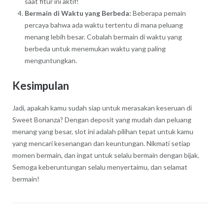
saat fitur ini aktif!
Bermain di Waktu yang Berbeda:
Beberapa pemain
percaya bahwa ada waktu tertentu di mana peluang
menang lebih besar. Cobalah bermain di waktu yang
berbeda untuk menemukan waktu yang paling
menguntungkan.
Kesimpulan
Jadi, apakah kamu sudah siap untuk merasakan keseruan di
Sweet Bonanza? Dengan deposit yang mudah dan peluang
menang yang besar, slot ini adalah pilihan tepat untuk kamu
yang mencari kesenangan dan keuntungan. Nikmati setiap
momen bermain, dan ingat untuk selalu bermain dengan bijak.
Semoga keberuntungan selalu menyertaimu, dan selamat
bermain!