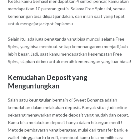
Ketika kamu berhasil mendapatkan 4 simbol pencar, kamu akan
mendapatkan 10 putaran gratis. Selama Free Spins ini, semua
kemenangan bisa dilipatgandakan, dan inilah saat yang tepat
untuk mengejar jackpot impianmu.
Selain itu, ada juga pengganda yang bisa muncul selama Free
Spins, yang bisa membuat setiap kemenanganmu menjadi jauh
lebih besar. Jadi, saat kamu mendapatkan kesempatan Free
Spins, siapkan dirimu untuk meraih kemenangan yang luar biasa!
Kemudahan Deposit yang
Menguntungkan
Salah satu keunggulan bermain di Sweet Bonanza adalah
kemudahan dalam melakukan deposit. Banyak situs judi online
sekarang menawarkan metode deposit yang mudah dan cepat.
Kamu bisa melakukan deposit hanya dalam hitungan menit!
Metode pembayaran yang beragam, mulai dari transfer bank, e-
wallet, hingga kartu kredit, membuat kamu bisa memilih cara