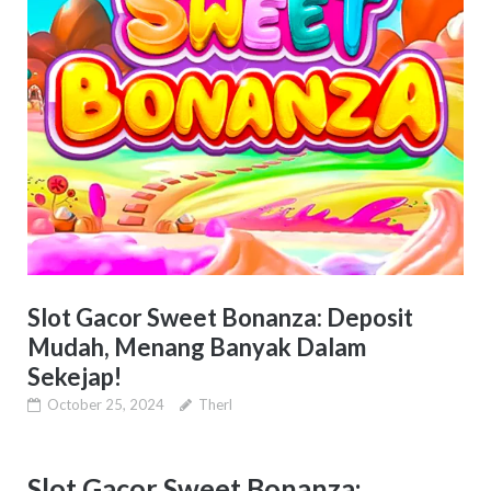
Slot Gacor Sweet Bonanza: Deposit
Mudah, Menang Banyak Dalam
Sekejap!
October 25, 2024
Therl
Slot Gacor Sweet Bonanza: