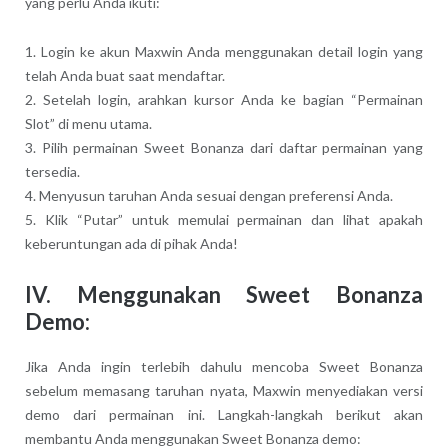
yang perlu Anda ikuti:
1. Login ke akun Maxwin Anda menggunakan detail login yang
telah Anda buat saat mendaftar.
2. Setelah login, arahkan kursor Anda ke bagian “Permainan
Slot” di menu utama.
3. Pilih permainan Sweet Bonanza dari daftar permainan yang
tersedia.
4. Menyusun taruhan Anda sesuai dengan preferensi Anda.
5. Klik “Putar” untuk memulai permainan dan lihat apakah
keberuntungan ada di pihak Anda!
IV. Menggunakan Sweet Bonanza
Demo:
Jika Anda ingin terlebih dahulu mencoba Sweet Bonanza
sebelum memasang taruhan nyata, Maxwin menyediakan versi
demo dari permainan ini. Langkah-langkah berikut akan
membantu Anda menggunakan Sweet Bonanza demo: