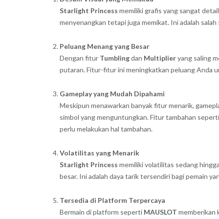
Starlight Princess
memiliki grafis yang sangat detai
menyenangkan tetapi juga memikat. Ini adalah salah
Peluang Menang yang Besar
Dengan fitur
Tumbling
dan
Multiplier
yang saling m
putaran. Fitur-fitur ini meningkatkan peluang And
Gameplay yang Mudah Dipahami
Meskipun menawarkan banyak fitur menarik, gamepl
simbol yang menguntungkan. Fitur tambahan sepert
perlu melakukan hal tambahan.
Volatilitas yang Menarik
Starlight Princess
memiliki volatilitas sedang hing
besar. Ini adalah daya tarik tersendiri bagi pemain 
Tersedia di Platform Terpercaya
Bermain di platform seperti
MAUSLOT
memberikan k