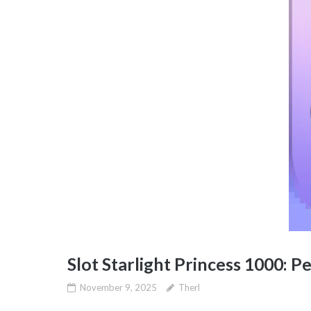
Slot Starlight Princess 1000:
November 9, 2025
Therl