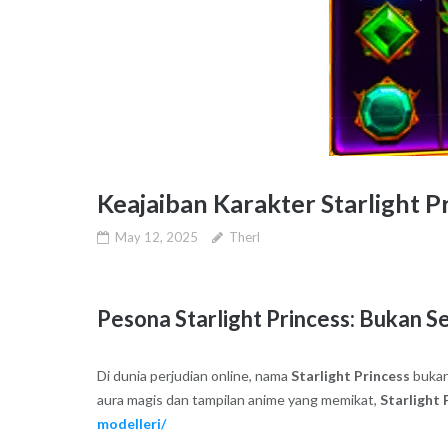
Keajaiban Karakter Starlight
May 12, 2025
Therl
Pesona Starlight Princess: Bukan S
Di dunia perjudian online, nama
Starlight Princess
bukan
aura magis dan tampilan anime yang memikat,
Starlight 
modelleri/