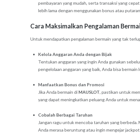
pembayaran yang mudah, serta transaksi yang cepat
lebih lama dengan menggunakan bonus atau putaran 
Cara Maksimalkan Pengalaman Berma
Untuk mendapatkan pengalaman bermain yang tak terlu
Kelola Anggaran Anda dengan Bijak
Tentukan anggaran yang ingin Anda gunakan sebelu
pengelolaan anggaran yang baik, Anda bisa bermain l
Manfaatkan Bonus dan Promosi
Jika Anda bermain di
MAUSLOT
, pastikan untuk me
yang dapat meningkatkan peluang Anda untuk menan
Cobalah Berbagai Taruhan
Jangan ragu untuk mencoba taruhan yang berbeda. Mu
Anda merasa beruntung atau ingin mengejar jackpot 