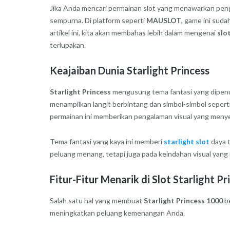
Jika Anda mencari permainan slot yang menawarkan pe
sempurna. Di platform seperti
MAUSLOT
, game ini suda
artikel ini, kita akan membahas lebih dalam mengenai
slo
terlupakan.
Keajaiban Dunia Starlight Princess
Starlight Princess
mengusung tema fantasi yang dipenuh
menampilkan langit berbintang dan simbol-simbol seper
permainan ini memberikan pengalaman visual yang meny
Tema fantasi yang kaya ini memberi
starlight slot
daya t
peluang menang, tetapi juga pada keindahan visual yan
Fitur-Fitur Menarik di Slot Starlight Pr
Salah satu hal yang membuat
Starlight Princess 1000
be
meningkatkan peluang kemenangan Anda.