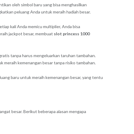
ntikan oleh simbol baru yang bisa menghasilkan
atkan peluang Anda untuk meraih hadiah besar.
ap kali Anda memicu multiplier, Anda bisa
eraih jackpot besar, membuat
slot princess 1000
gratis tanpa harus mengeluarkan taruhan tambahan.
tuk meraih kemenangan besar tanpa risiko tambahan.
eluang baru untuk meraih kemenangan besar, yang tentu
ngat besar. Berikut beberapa alasan mengapa