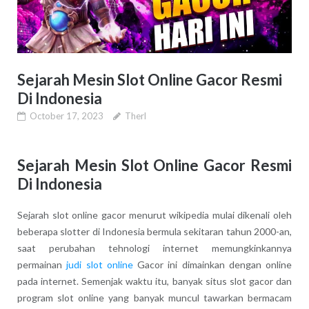
Sejarah Mesin Slot Online Gacor Resmi
Di Indonesia
October 17, 2023
Therl
Sejarah Mesin Slot Online Gacor Resmi
Di Indonesia
Sejarah slot online gacor menurut wikipedia mulai dikenali oleh
beberapa slotter di Indonesia bermula sekitaran tahun 2000-an,
saat perubahan tehnologi internet memungkinkannya
permainan
judi slot online
Gacor ini dimainkan dengan online
pada internet. Semenjak waktu itu, banyak situs slot gacor dan
program slot online yang banyak muncul tawarkan bermacam