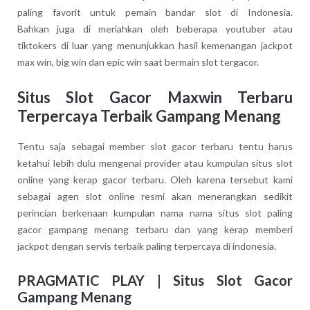
paling favorit untuk pemain bandar slot di Indonesia.
Bahkan juga di meriahkan oleh beberapa youtuber atau
tiktokers di luar yang menunjukkan hasil kemenangan jackpot
max win, big win dan epic win saat bermain slot tergacor.
Situs Slot Gacor Maxwin Terbaru
Terpercaya Terbaik Gampang Menang
Tentu saja sebagai member slot gacor terbaru tentu harus
ketahui lebih dulu mengenai provider atau kumpulan situs slot
online yang kerap gacor terbaru. Oleh karena tersebut kami
sebagai agen slot online resmi akan menerangkan sedikit
perincian berkenaan kumpulan nama nama situs slot paling
gacor gampang menang terbaru dan yang kerap memberi
jackpot dengan servis terbaik paling terpercaya di indonesia.
PRAGMATIC PLAY | Situs Slot Gacor
Gampang Menang