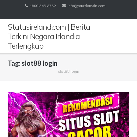
Skip
1800-345-6789
info@yourdomain.com
to
content
Statusireland.com | Berita
Terkini Negara Irlandia
Terlengkap
Tag:
slot88 login
slot88 login