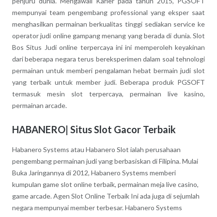
penjuru dunia. Mengawali Karier pada tahun 2015, PGSOFT
mempunyai team pengembang professional yang eksper saat
menghasilkan permainan berkualitas tinggi sediakan service ke
operator judi online gampang menang yang berada di dunia. Slot
Bos Situs Judi online terpercaya ini ini memperoleh keyakinan
dari beberapa negara terus bereksperimen dalam soal tehnologi
permainan untuk memberi pengalaman hebat bermain judi slot
yang terbaik untuk member judi. Beberapa produk PGSOFT
termasuk mesin slot terpercaya, permainan live kasino,
permainan arcade.
HABANERO| Situs Slot Gacor Terbaik
Habanero Systems atau Habanero Slot ialah perusahaan
pengembang permainan judi yang berbasiskan di Filipina. Mulai
Buka Jaringannya di 2012, Habanero Systems memberi
kumpulan game slot online terbaik, permainan meja live casino,
game arcade. Agen Slot Online Terbaik Ini ada juga di sejumlah
negara mempunyai member terbesar. Habanero Systems