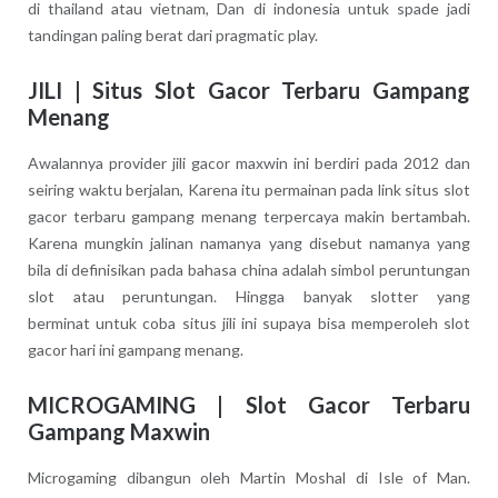
di thailand atau vietnam, Dan di indonesia untuk spade jadi
tandingan paling berat dari pragmatic play.
JILI | Situs Slot Gacor Terbaru Gampang
Menang
Awalannya provider jili gacor maxwin ini berdiri pada 2012 dan
seiring waktu berjalan, Karena itu permainan pada link situs slot
gacor terbaru gampang menang terpercaya makin bertambah.
Karena mungkin jalinan namanya yang disebut namanya yang
bila di definisikan pada bahasa china adalah simbol peruntungan
slot atau peruntungan. Hingga banyak slotter yang
berminat untuk coba situs jili ini supaya bisa memperoleh slot
gacor hari ini gampang menang.
MICROGAMING | Slot Gacor Terbaru
Gampang Maxwin
Microgaming dibangun oleh Martin Moshal di Isle of Man.