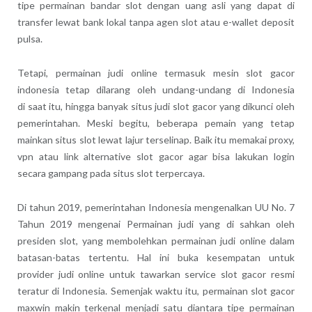
tipe permainan bandar slot dengan uang asli yang dapat di
transfer lewat bank lokal tanpa agen slot atau e-wallet deposit
pulsa.
Tetapi, permainan judi online termasuk mesin slot gacor
indonesia tetap dilarang oleh undang-undang di Indonesia
di saat itu, hingga banyak situs judi slot gacor yang dikunci oleh
pemerintahan. Meski begitu, beberapa pemain yang tetap
mainkan situs slot lewat lajur terselinap. Baik itu memakai proxy,
vpn atau link alternative slot gacor agar bisa lakukan login
secara gampang pada situs slot terpercaya.
Di tahun 2019, pemerintahan Indonesia mengenalkan UU No. 7
Tahun 2019 mengenai Permainan judi yang di sahkan oleh
presiden slot, yang membolehkan permainan judi online dalam
batasan-batas tertentu. Hal ini buka kesempatan untuk
provider judi online untuk tawarkan service slot gacor resmi
teratur di Indonesia. Semenjak waktu itu, permainan slot gacor
maxwin makin terkenal menjadi satu diantara tipe permainan