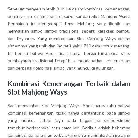
Sebelum menyelam lebih jauh ke dalam kombinasi kemenangan,
penting untuk memahami dasar-dasar dari Slot Mahjong Ways.
Permainan ini mengadopsi tema Mahjong yang ikonik dan
menyajikan simbol-simbol tradisional seperti karakter, bambu,
dan lingkaran. Yang membedakan Slot Mahjong Ways adalah
sistemnya yang unik dan inovatif, yaitu 720 cara untuk menang.
Ini berarti bahwa Anda tidak hanya bergantung pada garis
pembayaran tradisional tetapi bisa mendapatkan kemenangan
dari berbagai kombinasi simbol yang muncul di gulungan.
Kombinasi Kemenangan Terbaik dalam
Slot Mahjong Ways
Saat memainkan Slot Mahjong Ways, Anda harus tahu bahwa
kombinasi kemenangan tidak hanya bergantung pada simbol
yang muncul, tetapi juga pada bagaimana simbol-simbol
tersebut berinteraksi satu sama lain. Berikut adalah beberapa
kombinasi kemenangan terbaik yang bisa meningkatkan peluang