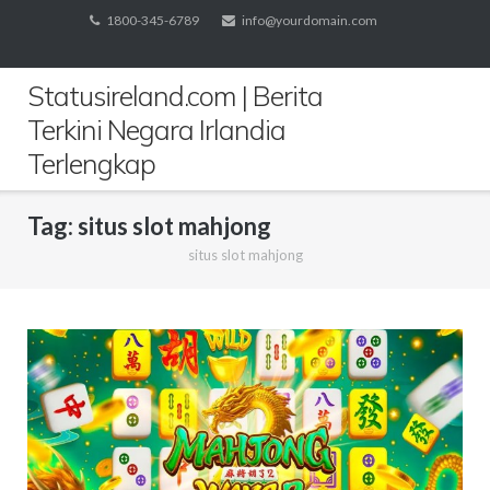
Skip
1800-345-6789
info@yourdomain.com
to
content
Statusireland.com | Berita
Terkini Negara Irlandia
Terlengkap
Tag:
situs slot mahjong
situs slot mahjong