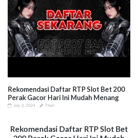
Rekomendasi Daftar RTP Slot Bet 200
Perak Gacor Hari Ini Mudah Menang
July 3, 2024
Therl
Rekomendasi Daftar RTP Slot Bet
200 Perak Gacor Hari Ini Mudah