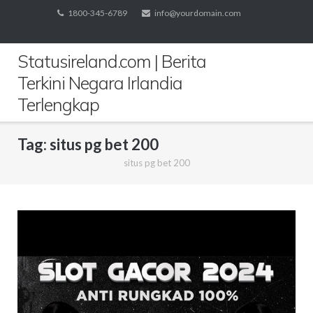
Skip
1800-345-6789
info@yourdomain.com
to
content
Statusireland.com | Berita
Terkini Negara Irlandia
Terlengkap
Tag:
situs pg bet 200
situs pg bet 200