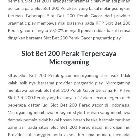
bermain. Slot Bet 200 Perak gacor pragmatic play menjadi pilihan
pertama para Slot Bet 200 Perakter yang bakal melangsungkan
taruhan. Beberapa Slot Bet 200 Perak Gacor dari provider
pragmatic play membawa nilai biasanya pada RTP Slot Bet 200
Perak gacor di angka 97,20% menjadi pemain tidak bakal terasa
dirugikan bersama Slot Bet 200 Perak Gacor pragmatic play.
Slot Bet 200 Perak Terpercaya
Microgaming
situs Slot Bet 200 Perak gacor microgaming termasuk tidak
kalah asik nya bersama provider pragmatic play. Microgaming
membawa banyak Slot Bet 200 Perak Gacor bersama RTP live
Slot Bet 200 Perak yang biasanya disiarkan secara segera oleh
beberapa daftar judi Slot Bet 200 Perak gacor di Indonesia.
Microgaming membawa beragam style taruhan yang membawa
dampak pemain tidak bakal bosan-bosan ketika bermain taruhan
uang asli pada situs Slot Bet 200 Perak gacor microgaming.
Provider ini sanggup anda akses bersama mudah, memadai