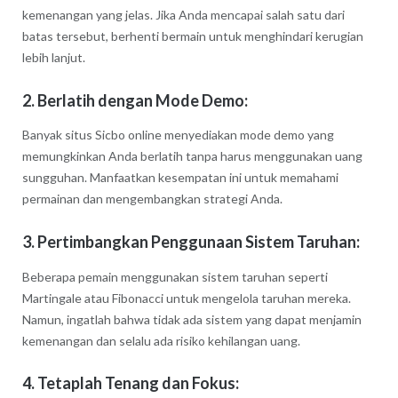
kemenangan yang jelas. Jika Anda mencapai salah satu dari
batas tersebut, berhenti bermain untuk menghindari kerugian
lebih lanjut.
2. Berlatih dengan Mode Demo:
Banyak situs Sicbo online menyediakan mode demo yang
memungkinkan Anda berlatih tanpa harus menggunakan uang
sungguhan. Manfaatkan kesempatan ini untuk memahami
permainan dan mengembangkan strategi Anda.
3. Pertimbangkan Penggunaan Sistem Taruhan:
Beberapa pemain menggunakan sistem taruhan seperti
Martingale atau Fibonacci untuk mengelola taruhan mereka.
Namun, ingatlah bahwa tidak ada sistem yang dapat menjamin
kemenangan dan selalu ada risiko kehilangan uang.
4. Tetaplah Tenang dan Fokus: