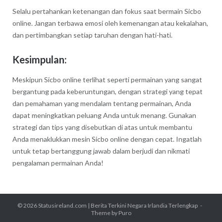
Selalu pertahankan ketenangan dan fokus saat bermain Sicbo
online. Jangan terbawa emosi oleh kemenangan atau kekalahan,
dan pertimbangkan setiap taruhan dengan hati-hati.
Kesimpulan:
Meskipun Sicbo online terlihat seperti permainan yang sangat
bergantung pada keberuntungan, dengan strategi yang tepat
dan pemahaman yang mendalam tentang permainan, Anda
dapat meningkatkan peluang Anda untuk menang. Gunakan
strategi dan tips yang disebutkan di atas untuk membantu
Anda menaklukkan mesin Sicbo online dengan cepat. Ingatlah
untuk tetap bertanggung jawab dalam berjudi dan nikmati
pengalaman permainan Anda!
© 2026
Statusireland.com | Berita Terkini Negara Irlandia Terlengkap
Theme by
Puro