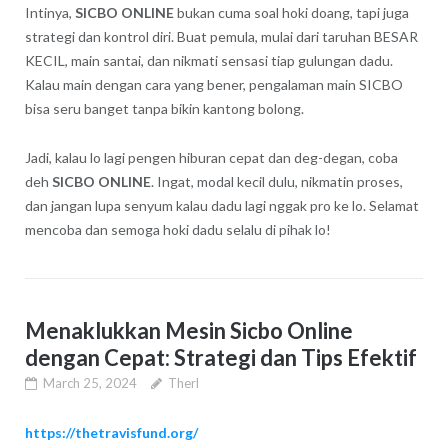
Intinya,
SICBO ONLINE
bukan cuma soal hoki doang, tapi juga
strategi dan kontrol diri. Buat pemula, mulai dari taruhan BESAR
KECIL, main santai, dan nikmati sensasi tiap gulungan dadu.
Kalau main dengan cara yang bener, pengalaman main SICBO
bisa seru banget tanpa bikin kantong bolong.
Jadi, kalau lo lagi pengen hiburan cepat dan deg-degan, coba
deh
SICBO ONLINE
. Ingat, modal kecil dulu, nikmatin proses,
dan jangan lupa senyum kalau dadu lagi nggak pro ke lo. Selamat
mencoba dan semoga hoki dadu selalu di pihak lo!
Menaklukkan Mesin Sicbo Online
dengan Cepat: Strategi dan Tips Efektif
March 25, 2024
Therl
https://thetravisfund.org/