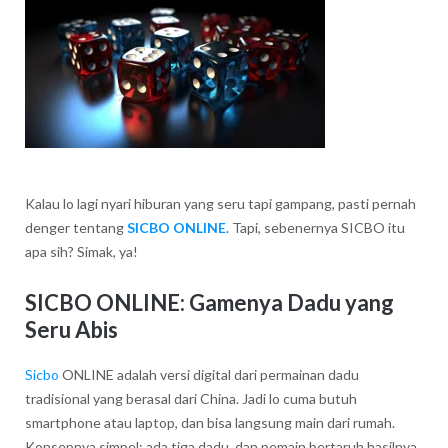
Kalau lo lagi nyari hiburan yang seru tapi gampang, pasti pernah
denger tentang
SICBO ONLINE
. Tapi, sebenernya SICBO itu
apa sih? Simak, ya!
SICBO ONLINE: Gamenya Dadu yang
Seru Abis
Sicbo
ONLINE adalah versi digital dari permainan dadu
tradisional yang berasal dari China. Jadi lo cuma butuh
smartphone atau laptop, dan bisa langsung main dari rumah.
Konsepnya simpel: ada tiga dadu, dan pemain bertaruh hasilnya.