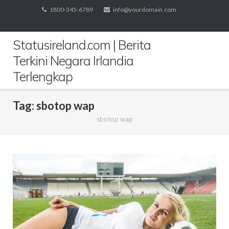
Skip
1800-345-6789
info@yourdomain.com
to
content
Statusireland.com | Berita
Terkini Negara Irlandia
Terlengkap
Tag:
sbotop wap
sbotop wap