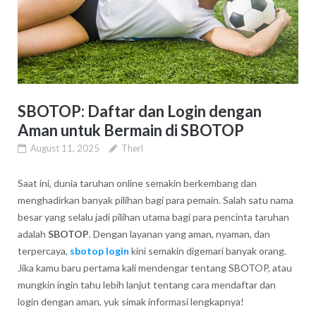
SBOTOP: Daftar dan Login dengan
Aman untuk Bermain di SBOTOP
August 11, 2025
Therl
Saat ini, dunia taruhan online semakin berkembang dan
menghadirkan banyak pilihan bagi para pemain. Salah satu nama
besar yang selalu jadi pilihan utama bagi para pencinta taruhan
adalah
SBOTOP
. Dengan layanan yang aman, nyaman, dan
terpercaya,
sbotop login
kini semakin digemari banyak orang.
Jika kamu baru pertama kali mendengar tentang SBOTOP, atau
mungkin ingin tahu lebih lanjut tentang cara mendaftar dan
login dengan aman, yuk simak informasi lengkapnya!