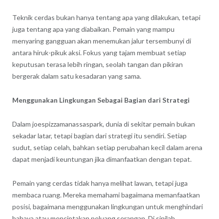
Teknik cerdas bukan hanya tentang apa yang dilakukan, tetapi
juga tentang apa yang diabaikan. Pemain yang mampu
menyaring gangguan akan menemukan jalur tersembunyi di
antara hiruk-pikuk aksi. Fokus yang tajam membuat setiap
keputusan terasa lebih ringan, seolah tangan dan pikiran
bergerak dalam satu kesadaran yang sama.
Menggunakan Lingkungan Sebagai Bagian dari Strategi
Dalam
joespizzamanassaspark
, dunia di sekitar pemain bukan
sekadar latar, tetapi bagian dari strategi itu sendiri. Setiap
sudut, setiap celah, bahkan setiap perubahan kecil dalam arena
dapat menjadi keuntungan jika dimanfaatkan dengan tepat.
Pemain yang cerdas tidak hanya melihat lawan, tetapi juga
membaca ruang. Mereka memahami bagaimana memanfaatkan
posisi, bagaimana menggunakan lingkungan untuk menghindari
bahaya atau menciptakan peluang serangan. Di sinilah