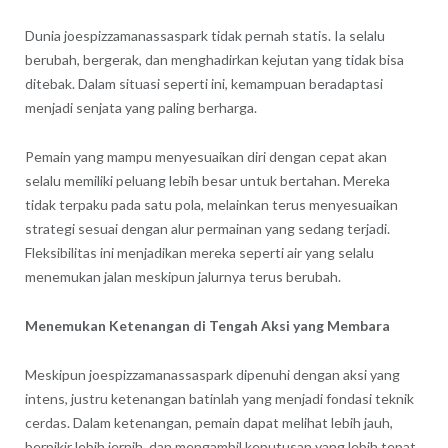
Dunia
joespizzamanassaspark
tidak pernah statis. Ia selalu
berubah, bergerak, dan menghadirkan kejutan yang tidak bisa
ditebak. Dalam situasi seperti ini, kemampuan beradaptasi
menjadi senjata yang paling berharga.
Pemain yang mampu menyesuaikan diri dengan cepat akan
selalu memiliki peluang lebih besar untuk bertahan. Mereka
tidak terpaku pada satu pola, melainkan terus menyesuaikan
strategi sesuai dengan alur permainan yang sedang terjadi.
Fleksibilitas ini menjadikan mereka seperti air yang selalu
menemukan jalan meskipun jalurnya terus berubah.
Menemukan Ketenangan di Tengah Aksi yang Membara
Meskipun
joespizzamanassaspark
dipenuhi dengan aksi yang
intens, justru ketenangan batinlah yang menjadi fondasi teknik
cerdas. Dalam ketenangan, pemain dapat melihat lebih jauh,
berpikir lebih jernih, dan mengambil keputusan yang lebih tepat.