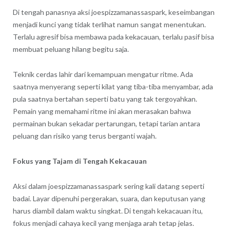
Di tengah panasnya aksi
joespizzamanassaspark
, keseimbangan
menjadi kunci yang tidak terlihat namun sangat menentukan.
Terlalu agresif bisa membawa pada kekacauan, terlalu pasif bisa
membuat peluang hilang begitu saja.
Teknik cerdas lahir dari kemampuan mengatur ritme. Ada
saatnya menyerang seperti kilat yang tiba-tiba menyambar, ada
pula saatnya bertahan seperti batu yang tak tergoyahkan.
Pemain yang memahami ritme ini akan merasakan bahwa
permainan bukan sekadar pertarungan, tetapi tarian antara
peluang dan risiko yang terus berganti wajah.
Fokus yang Tajam di Tengah Kekacauan
Aksi dalam
joespizzamanassaspark
sering kali datang seperti
badai. Layar dipenuhi pergerakan, suara, dan keputusan yang
harus diambil dalam waktu singkat. Di tengah kekacauan itu,
fokus menjadi cahaya kecil yang menjaga arah tetap jelas.