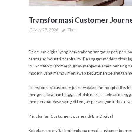
Transformasi Customer Journe
May 27, 2026
Therl
Dalam era digital yang berkembang sangat cepat, peruba
termasuk industri hospitality. Pelanggan modern tidak la
itu, konsep customer journey menjadi elemen penting 
modern yang mampu menjawab kebutuhan pelanggan melalu
Transformasi customer journey dalam
fmlhospitality
buk
mengenal layanan hingga setelah mereka selesai menggun
memperkuat daya saing di tengah persaingan industri ya
Perubahan Customer Journey di Era Digital
Sebelum era digital berkembang pesat, customer journey