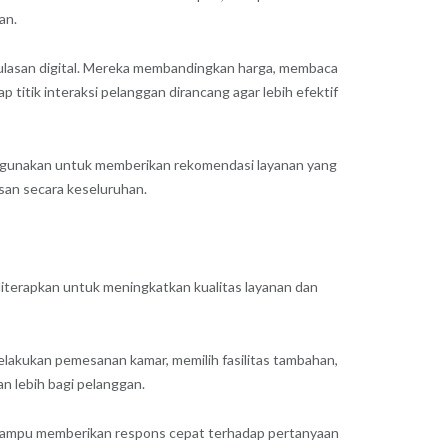
an.
m ulasan digital. Mereka membandingkan harga, membaca
iap titik interaksi pelanggan dirancang agar lebih efektif
 digunakan untuk memberikan rekomendasi layanan yang
san secara keseluruhan.
ni diterapkan untuk meningkatkan kualitas layanan dan
elakukan pemesanan kamar, memilih fasilitas tambahan,
n lebih bagi pelanggan.
mampu memberikan respons cepat terhadap pertanyaan