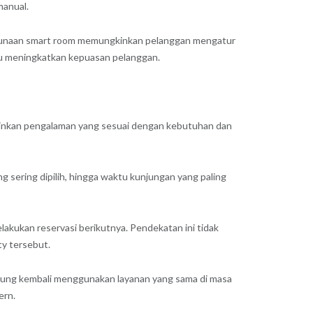
manual.
nggunaan smart room memungkinkan pelanggan mengatur
pu meningkatkan kepuasan pelanggan.
nginkan pengalaman yang sesuai dengan kebutuhan dan
g sering dipilih, hingga waktu kunjungan yang paling
akukan reservasi berikutnya. Pendekatan ini tidak
y tersebut.
erung kembali menggunakan layanan yang sama di masa
rn.