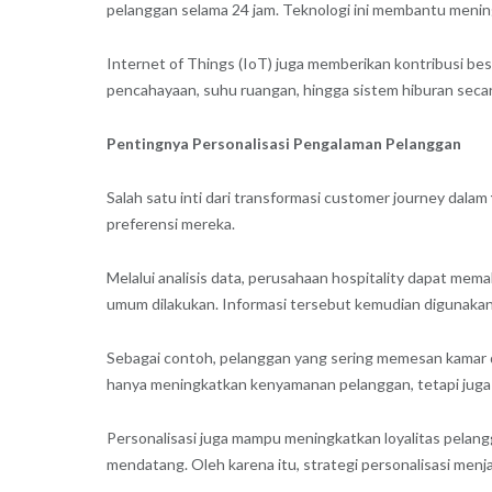
pelanggan selama 24 jam. Teknologi ini membantu menin
Internet of Things (IoT) juga memberikan kontribusi 
pencahayaan, suhu ruangan, hingga sistem hiburan seca
Pentingnya Personalisasi Pengalaman Pelanggan
Salah satu inti dari transformasi customer journey dalam
preferensi mereka.
Melalui analisis data, perusahaan hospitality dapat mem
umum dilakukan. Informasi tersebut kemudian digunakan
Sebagai contoh, pelanggan yang sering memesan kamar d
hanya meningkatkan kenyamanan pelanggan, tetapi juga
Personalisasi juga mampu meningkatkan loyalitas pelan
mendatang. Oleh karena itu, strategi personalisasi me