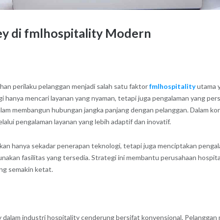
y di fmlhospitality Modern
han perilaku pelanggan menjadi salah satu faktor
fmlhospitality
utama y
gi hanya mencari layanan yang nyaman, tetapi juga pengalaman yang person
dalam membangun hubungan jangka panjang dengan pelanggan. Dalam kon
i pengalaman layanan yang lebih adaptif dan inovatif.
an hanya sekadar penerapan teknologi, tetapi juga menciptakan pengal
akan fasilitas yang tersedia. Strategi ini membantu perusahaan hospita
ng semakin ketat.
 dalam industri hospitality cenderung bersifat konvensional. Pelanggan