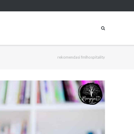
rekomendasi fmlhospitality