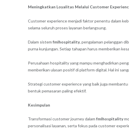
Meningkatkan Loyalitas Melalui Customer Experienc
Customer experience menjadi faktor penentu dalam keberh
selama seluruh proses layanan berlangsung.
Dalam sistem
fmlhospitality
, pengalaman pelanggan diba
purna kunjungan. Setiap tahapan harus memberikan kesa
Perusahaan hospitality yang mampu menghadirkan pengalam
memberikan ulasan positif di platform digital. Hal ini s
Strategi customer experience yang baik juga membantu m
bentuk pemasaran paling efektif.
Kesimpulan
Transformasi customer journey dalam
fmlhospitality
mod
personalisasi layanan, serta fokus pada customer experi