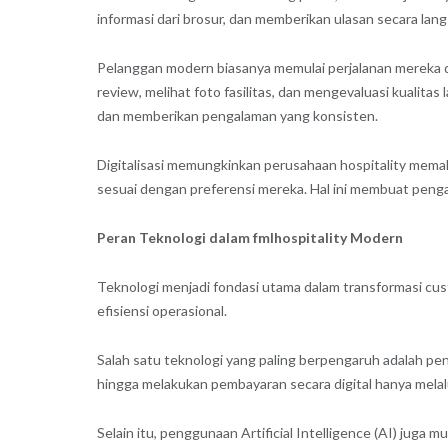
informasi dari brosur, dan memberikan ulasan secara lan
Pelanggan modern biasanya memulai perjalanan mereka de
review, melihat foto fasilitas, dan mengevaluasi kuali
dan memberikan pengalaman yang konsisten.
Digitalisasi memungkinkan perusahaan hospitality mema
sesuai dengan preferensi mereka. Hal ini membuat peng
Peran Teknologi dalam fmlhospitality Modern
Teknologi menjadi fondasi utama dalam transformasi cu
efisiensi operasional.
Salah satu teknologi yang paling berpengaruh adalah pe
hingga melakukan pembayaran secara digital hanya melal
Selain itu, penggunaan Artificial Intelligence (AI) juga 