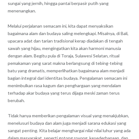
sungai yang jernih, hingga pantai berpasir putih yang
menenangkan.
Melalui perjalanan semacam ini, kita dapat menyaksikan
bagaimana alam dan budaya saling melengkapi. Misalnya, di Bali,
upacara adat dan tarian tradisional kerap diadakan di tengah
sawah yang hijau, mengingatkan kita akan harmoni manusia
dengan alam. Begitu pula di Toraja, Sulawesi Selatan, ritual
pemakaman yang sarat makna berlangsung di tebing-tebing
batu yang dramatis, memperlihatkan bagaimana alam menjadi
bagian integral dari identitas budaya. Pengalaman semacam ini
menimbulkan rasa kagum dan penghargaan yang mendalam
terhadap akar budaya yang terus dijaga meski zaman terus
berubah.
Tidak hanya memberikan pengalaman visual yang menakjubkan,
menelusuri budaya dan alam juga menjadi sarana edukasi yang
sangat penting. Kita belajar menghargai nilai-nilai luhur yang ada
dalam masyarakat, seperti gotong royong, kesederhanaan, dan