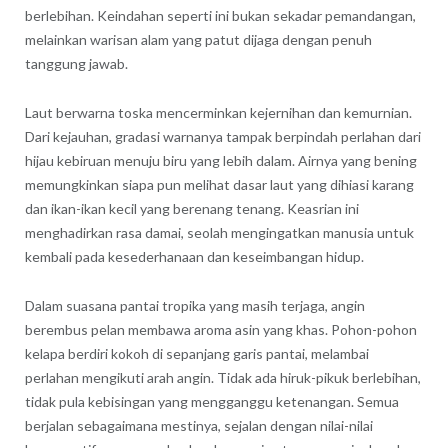
berlebihan. Keindahan seperti ini bukan sekadar pemandangan,
melainkan warisan alam yang patut dijaga dengan penuh
tanggung jawab.
Laut berwarna toska mencerminkan kejernihan dan kemurnian.
Dari kejauhan, gradasi warnanya tampak berpindah perlahan dari
hijau kebiruan menuju biru yang lebih dalam. Airnya yang bening
memungkinkan siapa pun melihat dasar laut yang dihiasi karang
dan ikan-ikan kecil yang berenang tenang. Keasrian ini
menghadirkan rasa damai, seolah mengingatkan manusia untuk
kembali pada kesederhanaan dan keseimbangan hidup.
Dalam suasana pantai tropika yang masih terjaga, angin
berembus pelan membawa aroma asin yang khas. Pohon-pohon
kelapa berdiri kokoh di sepanjang garis pantai, melambai
perlahan mengikuti arah angin. Tidak ada hiruk-pikuk berlebihan,
tidak pula kebisingan yang mengganggu ketenangan. Semua
berjalan sebagaimana mestinya, sejalan dengan nilai-nilai