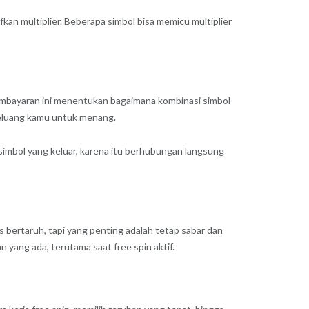
an multiplier. Beberapa simbol bisa memicu multiplier
embayaran ini menentukan bagaimana kombinasi simbol
peluang kamu untuk menang.
 simbol yang keluar, karena itu berhubungan langsung
s bertaruh, tapi yang penting adalah tetap sabar dan
yang ada, terutama saat free spin aktif.