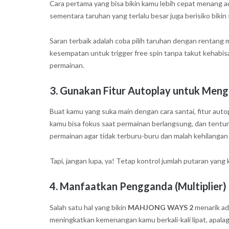
Cara pertama yang bisa bikin kamu lebih cepat menang a
sementara taruhan yang terlalu besar juga berisiko bikin
Saran terbaik adalah coba pilih taruhan dengan rentang 
kesempatan untuk trigger free spin tanpa takut kehabis
permainan.
3. Gunakan Fitur Autoplay untuk Meng
Buat kamu yang suka main dengan cara santai, fitur autopl
kamu bisa fokus saat permainan berlangsung, dan tentu
permainan agar tidak terburu-buru dan malah kehilang
Tapi, jangan lupa, ya! Tetap kontrol jumlah putaran yang
4. Manfaatkan Pengganda (Multiplier) 
Salah satu hal yang bikin
MAHJONG WAYS 2
menarik ad
meningkatkan kemenangan kamu berkali-kali lipat, apalag