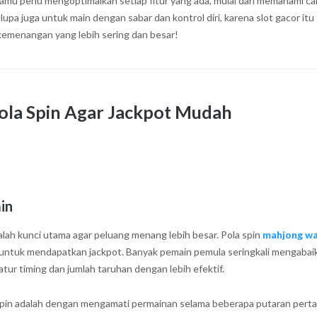
kamu perlu mengoptimalkan setiap fitur yang ada, mulai dari memahami car
a juga untuk main dengan sabar dan kontrol diri, karena slot gacor itu
emenangan yang lebih sering dan besar!
ola Spin Agar Jackpot Mudah
in
ah kunci utama agar peluang menang lebih besar. Pola spin
mahjong w
tuk mendapatkan jackpot. Banyak pemain pemula seringkali mengabaikan
ur timing dan jumlah taruhan dengan lebih efektif.
spin adalah dengan mengamati permainan selama beberapa putaran perta