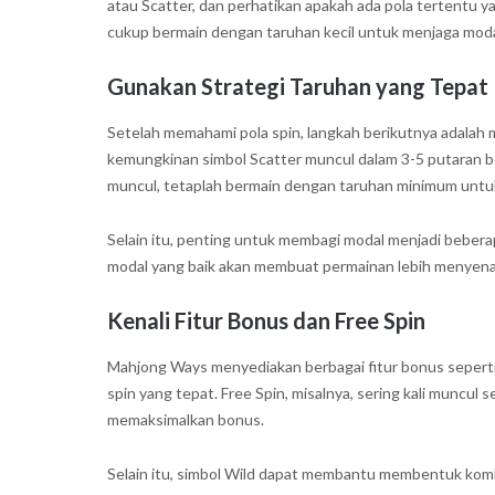
atau Scatter, dan perhatikan apakah ada pola tertentu
cukup bermain dengan taruhan kecil untuk menjaga moda
Gunakan Strategi Taruhan yang Tepat
Setelah memahami pola spin, langkah berikutnya adalah 
kemungkinan simbol Scatter muncul dalam 3-5 putaran be
muncul, tetaplah bermain dengan taruhan minimum untuk 
Selain itu, penting untuk membagi modal menjadi bebera
modal yang baik akan membuat permainan lebih menyena
Kenali Fitur Bonus dan Free Spin
Mahjong Ways menyediakan berbagai fitur bonus seperti 
spin yang tepat. Free Spin, misalnya, sering kali muncu
memaksimalkan bonus.
Selain itu, simbol Wild dapat membantu membentuk kom