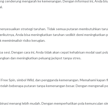
 yang cenderung mengarah ke kemenangan. Dengan informasi ini, Anda b
l.
menyesuaikan strategi taruhan. Tidak semua putaran membutuhkan taruha
rikutnya, Anda bisa meningkatkan taruhan sedikit demi meningkatkan po
meminimalisir risiko kerugian.
pa sesi. Dengan cara ini, Anda tidak akan cepat kehabisan modal saat p
ngkan dan meningkatkan peluang jackpot tanpa stres.
Free Spin, simbol Wild, dan pengganda kemenangan. Memahami kapan fitu
l setelah beberapa putaran tanpa kemenangan besar. Dengan mengenali po
binasi menang lebih mudah. Dengan memperhatikan pola kemunculan sim