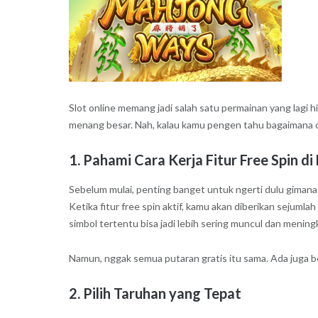
Slot online memang jadi salah satu permainan yang lagi h
menang besar. Nah, kalau kamu pengen tahu bagaimana car
1. Pahami Cara Kerja Fitur Free Spin
Sebelum mulai, penting banget untuk ngerti dulu gimana ca
Ketika fitur free spin aktif, kamu akan diberikan sejuml
simbol tertentu bisa jadi lebih sering muncul dan menin
Namun, nggak semua putaran gratis itu sama. Ada juga b
2. Pilih Taruhan yang Tepat