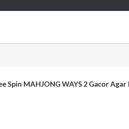
ree Spin MAHJONG WAYS 2 Gacor Agar 