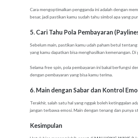
Cara mengoptimalkan pengganda ini adalah dengan memast
besar, jadi pastikan kamu sudah tahu simbol apa yang pu
5. Cari Tahu Pola Pembayaran (Paylines
Sebelum main, pastikan kamu udah paham betul tentang 
yang kamu dapatkan bisa menghasilkan kemenangan. Di g
Selama free spin, pola pembayaran ini bakal berfungsi d
dengan pembayaran yang bisa kamu terima.
6. Main dengan Sabar dan Kontrol Emo
Terakhir, salah satu hal yang nggak boleh ketinggalan ad
jangan terbawa emosi. Main dengan tenang dan punya str
Kesimpulan