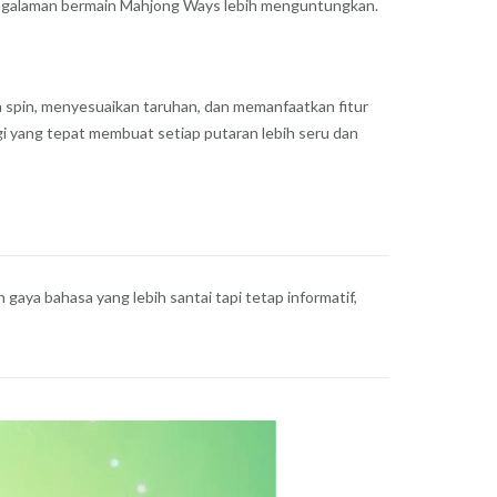
engalaman bermain Mahjong Ways lebih menguntungkan.
a spin, menyesuaikan taruhan, dan memanfaatkan fitur
gi yang tepat membuat setiap putaran lebih seru dan
gaya bahasa yang lebih santai tapi tetap informatif,