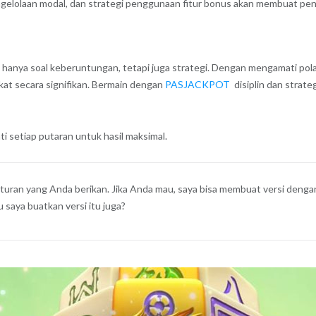
ngelolaan modal, dan strategi penggunaan fitur bonus akan membuat p
hanya soal keberuntungan, tetapi juga strategi. Dengan mengamati pol
at secara signifikan. Bermain dengan
PASJACKPOT
disiplin dan strate
i setiap putaran untuk hasil maksimal.
turan yang Anda berikan. Jika Anda mau, saya bisa membuat versi dengan 
saya buatkan versi itu juga?