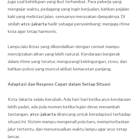
juga soal kehidupan yang ikut terhambat. Para pekerja yang
mengejar waktu, pedagang yang ingin berjualan, bahkan pejalan
kaki yang melintasi jalan, semuanya merasakan dampaknya. Di
sinilah
atcs-jakarta
hadir sebagai penyeimbang: menjaga ritme
kota agar tetap harmonis.
Lampu lalu lintas yang dikendalikan dengan cermat mampu
menciptakan aliran yang lebih natural. Kendaraan bergerak
dalam ritme yang teratur, mengurangi kebingungan, stres, dan
bahkan polusi yang muncul akibat kemacetan panjang.
Adaptasi dan Respons Cepat dalam Setiap Situasi
Kota Jakarta selalu berubah. Ada hari-hari ketika arus kendaraan
lebih padat, ada pula momen ketika hujan deras menambah
tantangan.
atcs-jakarta
dirancang untuk beradaptasi terhadap
situasi ini. Sistem mampu mengenali pola baru, memprioritaskan
jalur tertentu, dan menyesuaikan waktu lampu agar arus tetap
lancar.