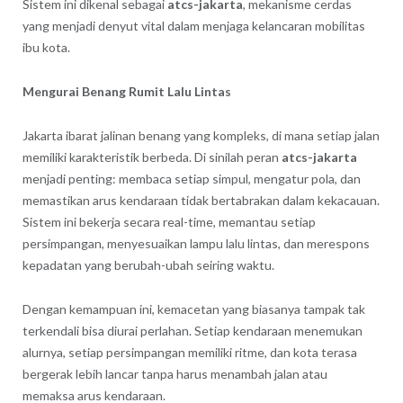
Sistem ini dikenal sebagai
atcs-jakarta
, mekanisme cerdas
yang menjadi denyut vital dalam menjaga kelancaran mobilitas
ibu kota.
Mengurai Benang Rumit Lalu Lintas
Jakarta ibarat jalinan benang yang kompleks, di mana setiap jalan
memiliki karakteristik berbeda. Di sinilah peran
atcs-jakarta
menjadi penting: membaca setiap simpul, mengatur pola, dan
memastikan arus kendaraan tidak bertabrakan dalam kekacauan.
Sistem ini bekerja secara real-time, memantau setiap
persimpangan, menyesuaikan lampu lalu lintas, dan merespons
kepadatan yang berubah-ubah seiring waktu.
Dengan kemampuan ini, kemacetan yang biasanya tampak tak
terkendali bisa diurai perlahan. Setiap kendaraan menemukan
alurnya, setiap persimpangan memiliki ritme, dan kota terasa
bergerak lebih lancar tanpa harus menambah jalan atau
memaksa arus kendaraan.