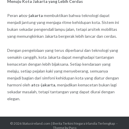
Menuju Kota Jakarta yang Lebih Cerdas
Peran
atcs-jakarta
membuktikan bahwa teknologi dapat
menjadi jantung yang menjaga ritme kehidupan kota. Sistem ini
bukan sekadar pengendali lampu jalan, tetapi arsitek mobilitas
yang memungkinkan Jakarta bergerak lebih lancar dan cerdas.
Dengan pengelolaan yang terus diperbarui dan teknologi yang
semakin canggih, kota Jakarta dapat menghadapi tantangan
kemacetan dengan lebih bijaksana. Setiap kendaraan yang
melaju, setiap pejalan kaki yang menyeberang, semuanya
menjadi bagian dari simfoni kehidupan kota yang diatur dengan
harmoni oleh
atcs-jakarta
, menjadikan kemacetan bukan lagi
sekadar masalah, tetapi tantangan yang dapat diurai dengan
elegan.
© 2026
Statusireland.com | Berita Terkini Negara Irlandia Terlengkap
Theme by
Puro