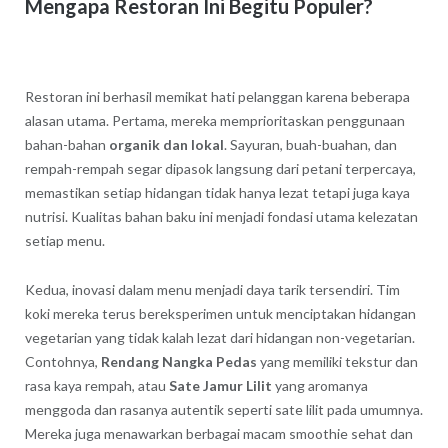
Mengapa Restoran Ini Begitu Populer?
Restoran ini berhasil memikat hati pelanggan karena beberapa
alasan utama. Pertama, mereka memprioritaskan penggunaan
bahan-bahan
organik dan lokal
. Sayuran, buah-buahan, dan
rempah-rempah segar dipasok langsung dari petani terpercaya,
memastikan setiap hidangan tidak hanya lezat tetapi juga kaya
nutrisi. Kualitas bahan baku ini menjadi fondasi utama kelezatan
setiap menu.
Kedua, inovasi dalam menu menjadi daya tarik tersendiri. Tim
koki mereka terus bereksperimen untuk menciptakan hidangan
vegetarian yang tidak kalah lezat dari hidangan non-vegetarian.
Contohnya,
Rendang Nangka Pedas
yang memiliki tekstur dan
rasa kaya rempah, atau
Sate Jamur Lilit
yang aromanya
menggoda dan rasanya autentik seperti sate lilit pada umumnya.
Mereka juga menawarkan berbagai macam smoothie sehat dan