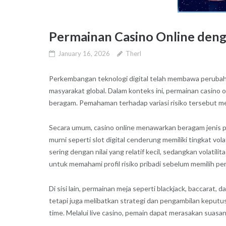
Permainan Casino Online deng
January 16, 2026
Therl
Perkembangan teknologi digital telah membawa perubahan
masyarakat global. Dalam konteks ini, permainan casino 
beragam. Pemahaman terhadap variasi risiko tersebut me
Secara umum, casino online menawarkan beragam jenis pe
murni seperti slot digital cenderung memiliki tingkat vo
sering dengan nilai yang relatif kecil, sedangkan volat
untuk memahami profil risiko pribadi sebelum memilih pe
Di sisi lain, permainan meja seperti blackjack, baccarat
tetapi juga melibatkan strategi dan pengambilan keput
time. Melalui live casino, pemain dapat merasakan suas