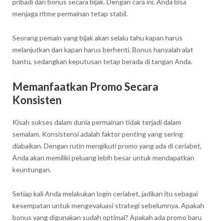
pribadi dan bonus secara bijak. Dengan cara ini, Anda bisa
menjaga ritme permainan tetap stabil.
Seorang pemain yang bijak akan selalu tahu kapan harus
melanjutkan dan kapan harus berhenti. Bonus hanyalah alat
bantu, sedangkan keputusan tetap berada di tangan Anda.
Memanfaatkan Promo Secara
Konsisten
Kisah sukses dalam dunia permainan tidak terjadi dalam
semalam. Konsistensi adalah faktor penting yang sering
diabaikan. Dengan rutin mengikuti promo yang ada di ceriabet,
Anda akan memiliki peluang lebih besar untuk mendapatkan
keuntungan.
Setiap kali Anda melakukan login ceriabet, jadikan itu sebagai
kesempatan untuk mengevaluasi strategi sebelumnya. Apakah
bonus yang digunakan sudah optimal? Apakah ada promo baru