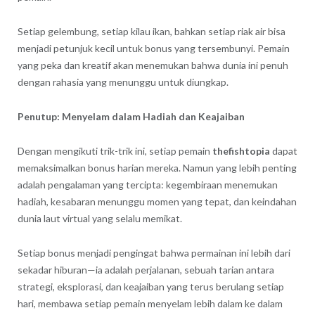
Setiap gelembung, setiap kilau ikan, bahkan setiap riak air bisa
menjadi petunjuk kecil untuk bonus yang tersembunyi. Pemain
yang peka dan kreatif akan menemukan bahwa dunia ini penuh
dengan rahasia yang menunggu untuk diungkap.
Penutup: Menyelam dalam Hadiah dan Keajaiban
Dengan mengikuti trik-trik ini, setiap pemain
thefishtopia
dapat
memaksimalkan bonus harian mereka. Namun yang lebih penting
adalah pengalaman yang tercipta: kegembiraan menemukan
hadiah, kesabaran menunggu momen yang tepat, dan keindahan
dunia laut virtual yang selalu memikat.
Setiap bonus menjadi pengingat bahwa permainan ini lebih dari
sekadar hiburan—ia adalah perjalanan, sebuah tarian antara
strategi, eksplorasi, dan keajaiban yang terus berulang setiap
hari, membawa setiap pemain menyelam lebih dalam ke dalam