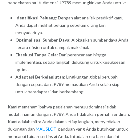
pendekatan multi-dimensi. JP789 memungkinkan Anda untuk:
Identifikasi Peluang:
Dengan alat analitik prediktif kami,
Anda dapat melihat peluang sebelum orang lain
menyadarinya.
Optimalisasi Sumber Daya:
Alokasikan sumber daya Anda
secara efisien untuk dampak maksimal.
Eksekusi Tanpa Cela:
Dari perencanaan hingga
implementasi, setiap langkah didukung untuk kesuksesan
optimal.
Adaptasi Berkelanjutan:
Lingkungan global berubah
dengan cepat, dan JP789 memastikan Anda selalu siap
untuk beradaptasi dan berkembang.
Kami memahami bahwa perjalanan menuju dominasi tidak
mudah, namun dengan JP789, Anda tidak akan pernah sendirian.
Kami adalah mitra Anda dalam setiap langkah, menyediakan
dukungan dan
MAUSLOT
panduan yang Anda butuhkan untuk
mencapai tujuan tertinggi Anda. Ini adalah era baru, dan ini