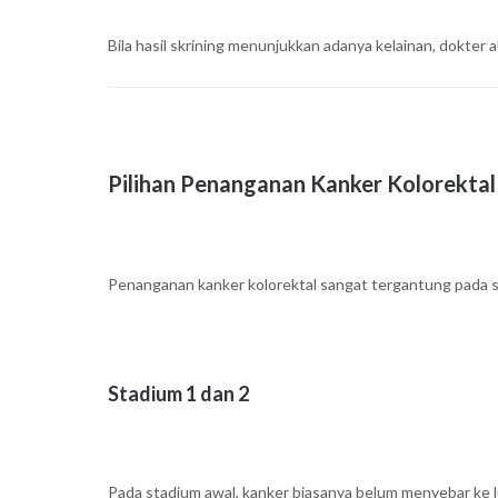
Bila hasil skrining menunjukkan adanya kelainan, dokter 
Pilihan Penanganan Kanker Kolorektal
Penanganan kanker kolorektal sangat tergantung pada s
Stadium 1 dan 2
Pada stadium awal, kanker biasanya belum menyebar ke l