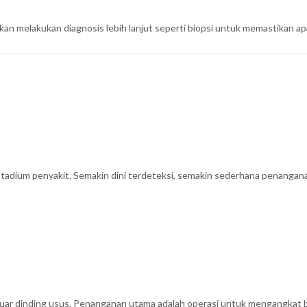
akan melakukan diagnosis lebih lanjut seperti biopsi untuk memastikan ap
tadium penyakit. Semakin dini terdeteksi, semakin sederhana penangan
uar dinding usus. Penanganan utama adalah operasi untuk mengangkat ba