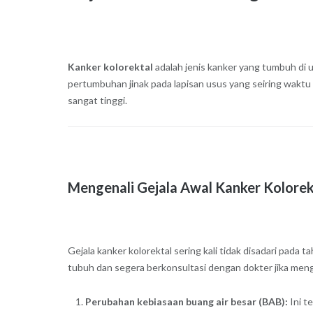
Kanker kolorektal
adalah jenis kanker yang tumbuh di u
pertumbuhan jinak pada lapisan usus yang seiring waktu 
sangat tinggi.
Mengenali Gejala Awal Kanker Kolorek
Gejala kanker kolorektal sering kali tidak disadari pada
tubuh dan segera berkonsultasi dengan dokter jika mengal
Perubahan kebiasaan buang air besar (BAB):
Ini t