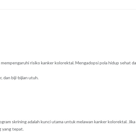
t mempengaruhi risiko kanker kolorektal. Mengadopsi pola hidup sehat d
dan biji-bijian utuh.
rogram skrining adalah kunci utama untuk melawan kanker kolorektal. Jika 
g yang tepat.