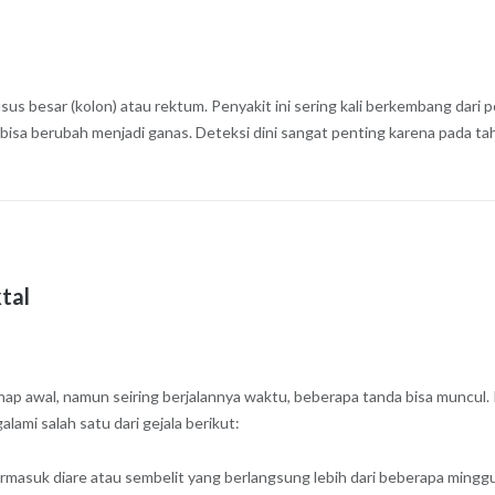
sus besar (kolon) atau rektum. Penyakit ini sering kali berkembang dari p
bisa berubah menjadi ganas. Deteksi dini sangat penting karena pada ta
tal
 tahap awal, namun seiring berjalannya waktu, beberapa tanda bisa muncu
ami salah satu dari gejala berikut:
ermasuk diare atau sembelit yang berlangsung lebih dari beberapa mingg