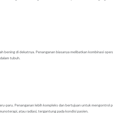
tah bening di dekatnya. Penanganan biasanya melibatkan kombinasi oper
 dalam tubuh.
paru-paru. Penanganan lebih kompleks dan bertujuan untuk mengontrol 
munoterapi, atau radiasi, tergantung pada kondisi pasien.