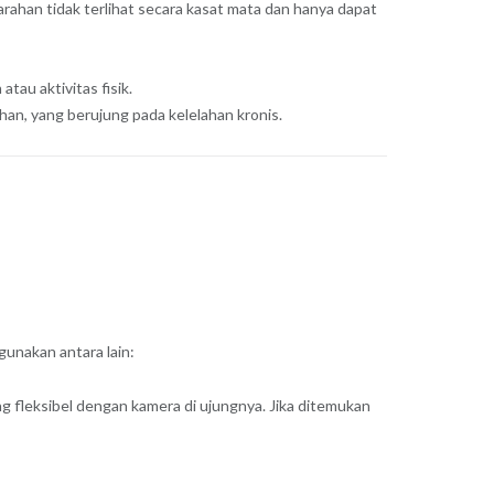
rahan tidak terlihat secara kasat mata dan hanya dapat
tau aktivitas fisik.
an, yang berujung pada kelelahan kronis.
gunakan antara lain:
 fleksibel dengan kamera di ujungnya. Jika ditemukan