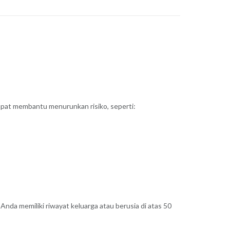
apat membantu menurunkan risiko, seperti:
Anda memiliki riwayat keluarga atau berusia di atas 50