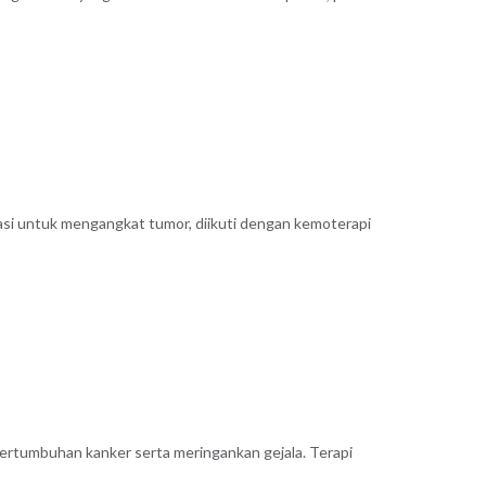
asi untuk mengangkat tumor, diikuti dengan kemoterapi
pertumbuhan kanker serta meringankan gejala. Terapi