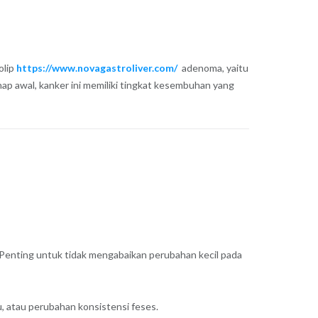
olip
https://www.novagastroliver.com/
adenoma, yaitu
hap awal, kanker ini memiliki tingkat kesembuhan yang
l. Penting untuk tidak mengabaikan perubahan kecil pada
u, atau perubahan konsistensi feses.