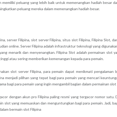
in memiliki peluang yang lebih baik untuk memenangkan hadiah besar d
meningkatkan peluang mereka dalam memenangkan hadiah besar.
 server Filipina, slot server Filipina, situs slot Filipina, Filipina Slot, da
dian online. Server Filipina adalah infrastruktur teknologi yang digunak
ang menarik dan menyenangkan. Filipina Slot adalah permainan slot yang 
tinggi atau sering memberikan kemenangan kepada para pemain.
kan slot server Filipina, para pemain dapat menikmati pengalaman b
na menjadi pilihan yang tepat bagi para pemain yang mencari keuntungan 
utama bagi para pemain yang ingin mengambil bagian dalam permainan slo
ot gacor dengan akun pro Filipina paling resmi yang tergacor nomor satu
n slot yang memuaskan dan menguntungkan bagi para pemain. Jadi, bagi
lam bermain slot Filipina