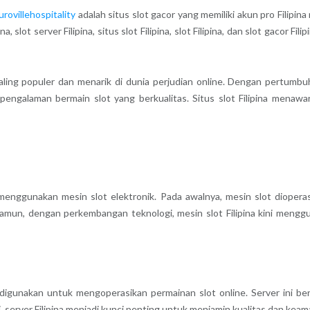
urovillehospitality
adalah situs slot gacor yang memiliki akun pro Filipin
a, slot server Filipina, situs slot Filipina, slot Filipina, dan slot gacor F
aling populer dan menarik di dunia perjudian online. Dengan pertumbuha
 pengalaman bermain slot yang berkualitas. Situs slot Filipina mena
n menggunakan mesin slot elektronik. Pada awalnya, mesin slot diope
mun, dengan perkembangan teknologi, mesin slot Filipina kini mengg
ng digunakan untuk mengoperasikan permainan slot online. Server ini 
ini, server Filipina menjadi kunci penting untuk menjamin kualitas dan kea