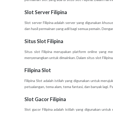
Slot Server Filipina
Slot server Filipina adalah server yang digunakan khusu
dan hasil permainan yang adil bagi semua pemain. Dengan
Situs Slot Filipina
Situs slot Filipina merupakan platform online yang 
menyenangkan untuk dimainkan. Dalam situs slot Filipina,
Filipina Slot
Filipina Slot adalah istilah yang digunakan untuk meruju
petualangan, tema alam, tema fantasi, dan banyak lagi. 
Slot Gacor Filipina
Slot gacor Filipina adalah istilah yang digunakan unt