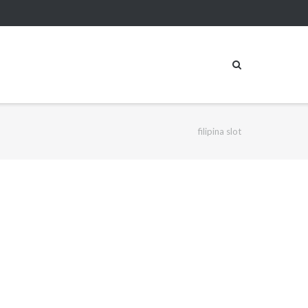
filipina slot