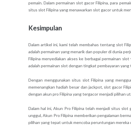
pemain. Dalam permainan slot gacor Filipina, para pema
situs slot Filipina yang menawarkan slot gacor untuk 
Kesimpulan
Dalam artikel ini, kami telah membahas tentang slot Filipina,
adalah permainan yang menarik dan populer di dunia perju
Filipina menyediakan akses ke berbagai permainan slot y
adalah permainan slot dengan tingkat pembayaran yang 
Dengan menggunakan situs slot Filipina yang mengguna
memenangkan hadiah besar dan jackpot, slot gacor Filipi
dengan akun pro Filipina yang tergacor menjadi pilihan 
Dalam hal ini, Akun Pro Filipina telah menjadi situs sl
unggul, Akun Pro Filipina memberikan pengalaman bermai
pilihan yang tepat untuk mencoba peruntungan mereka da