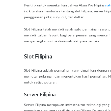
Penting untuk menekankan bahwa Akun Pro Filipina
nat
ini, kita akan membahas tentang slot Filipina, server Filipin
penggunaan judul, subjudul, dan daftar.
Slot Filipina telah menjadi salah satu permainan yang p
menjadi tujuan favorit bagi para pemain yang mencari
menyenangkan untuk dinikmati oleh para pemain.
Slot Filipina
Slot Filipina adalah permainan yang dimainkan denga
memutar gulungan dan menentukan hasil permainan. Na
untuk setiap putaran.
Server Filipina
Server Filipina merupakan infrastruktur teknologi ya
permainan slot yang ada di situs slot Filipina. Dalam hal 