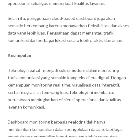
operasional sekaligus memperkuat kualitas layanan.
Selain itu, penggunaan cloud-based dashboard juga akan
semakin berkembang karena menawarkan fleksibilitas dan akses
data yang lebih luas. Perusahaan dapat memantau trafik
komunikasi dari berbagai lokasi secara lebih praktis dan aman.
Kesimpulan
Teknologi
realcdr
menjadi solusi modern dalam monitoring
trafik komunikasi yang semakin kompleks di era digital. Dengan
kemampuan monitoring real-time, visualisasi data interaktif,
serta integrasi sistem yang luas, teknologi ini membantu
perusahaan meningkatkan efisiensi operasional dan kualitas
layanan komunikasi.
Dashboard monitoring berbasis
realcdr
tidak hanya
memberikan kemudahan dalam pengelolaan data, tetapi juga
mendukung pengambilan keputusan yang lebih cepat dan