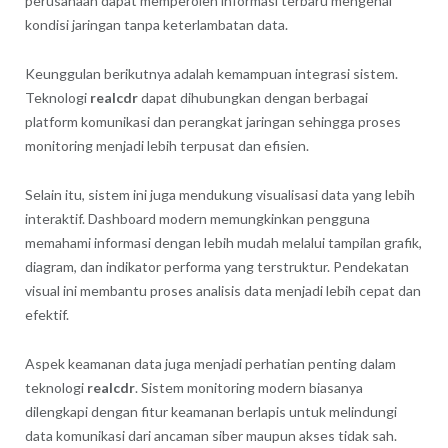
perusahaan dapat memperoleh informasi terbaru mengenai
kondisi jaringan tanpa keterlambatan data.
Keunggulan berikutnya adalah kemampuan integrasi sistem.
Teknologi
realcdr
dapat dihubungkan dengan berbagai
platform komunikasi dan perangkat jaringan sehingga proses
monitoring menjadi lebih terpusat dan efisien.
Selain itu, sistem ini juga mendukung visualisasi data yang lebih
interaktif. Dashboard modern memungkinkan pengguna
memahami informasi dengan lebih mudah melalui tampilan grafik,
diagram, dan indikator performa yang terstruktur. Pendekatan
visual ini membantu proses analisis data menjadi lebih cepat dan
efektif.
Aspek keamanan data juga menjadi perhatian penting dalam
teknologi
realcdr
. Sistem monitoring modern biasanya
dilengkapi dengan fitur keamanan berlapis untuk melindungi
data komunikasi dari ancaman siber maupun akses tidak sah.