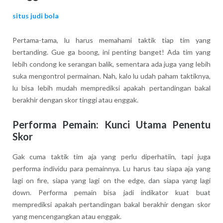
situs judi bola
Pertama-tama, lu harus memahami taktik tiap tim yang
bertanding. Gue ga boong, ini penting banget! Ada tim yang
lebih condong ke serangan balik, sementara ada juga yang lebih
suka mengontrol permainan. Nah, kalo lu udah paham taktiknya,
lu bisa lebih mudah memprediksi apakah pertandingan bakal
berakhir dengan skor tinggi atau enggak.
Performa Pemain: Kunci Utama Penentu
Skor
Gak cuma taktik tim aja yang perlu diperhatiin, tapi juga
performa individu para pemainnya. Lu harus tau siapa aja yang
lagi on fire, siapa yang lagi on the edge, dan siapa yang lagi
down. Performa pemain bisa jadi indikator kuat buat
memprediksi apakah pertandingan bakal berakhir dengan skor
yang mencengangkan atau enggak.