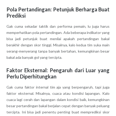
Pola Pertandingan: Petunjuk Berharga Buat
Prediksi
Gak cuma sekadar taktik dan performa pemain, lu juga harus
memperhatikan pola pertandingan. Ada beberapa indikator yang
bisa jadi petunjuk buat menilai apakah pertandingan bakal
berakhir dengan skor tinggi. Misalnya, kalo kedua tim suka main
serang-menyerang tanpa banyak bertahan, kemungkinan besar
bakal ada banyak gol yang tercipta.
Faktor Eksternal: Pengaruh dari Luar yang
Perlu Diperhitungkan
Gak cuma faktor internal tim aja yang berpengaruh, tapi juga
faktor eksternal. Misalnya, cuaca atau kondisi lapangan. Kalo
cuaca lagi cerah dan lapangan dalam kondisi baik, kemungkinan
besar pertandingan bakal berjalan cepat dengan banyak peluang
tercipta. Ini bisa jadi penentu penting buat memprediksi skor